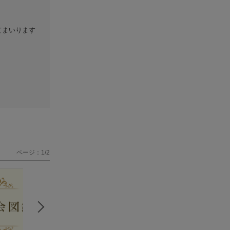
てまいります
ページ：1/2