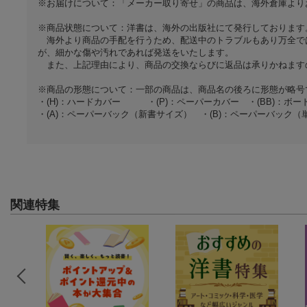
※お届けについて：「メーカー取り寄せ」の商品は、海外倉庫より
※商品状態について：洋書は、海外の出版社にて発行しております
海外より商品の手配を行うため、配送中のトラブルもあり万全で
が、細かな傷や汚れであれば発送をいたします。
また、上記理由により、商品の交換ならびに返品は承りかねます
※商品の形態について：一部の商品は、商品名の後ろに形態が略号
・(H)：ハードカバー ・(P)：ペーパーカバー ・(BB)：ボード
・(A)：ペーパーバック（新書サイズ） ・(B)：ペーパーバック
関連特集