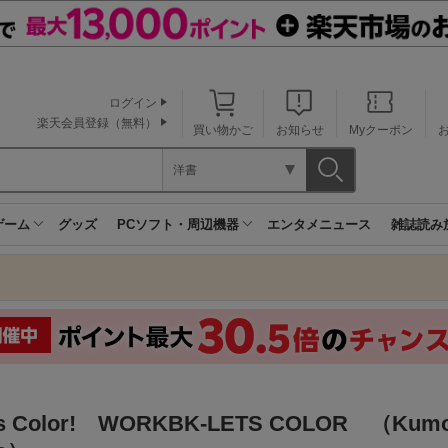
ログイン
楽天会員登録（無料）
買い物かご
お知らせ
Myクーポン
洋書
ゲーム
グッズ
PCソフト・周辺機器
エンタメニュース
雑誌読み
's Color! WORKBK-LETS COLOR （Kumo