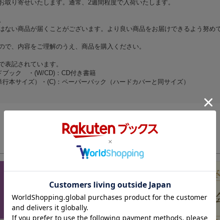
お取り寄せいたします。通常、2週間程度で入荷いたします。
。
はない商品が届くことがございます。より良い商品をお届けできるよう努め
ので、内容をご理解のうえ、商品を購入ください。
で表記されています。
ブック ・(W/CD)：CD付き書籍
（単行本サイズ）・(C)：ペーパーバック（ハードカバーと同サイズ）