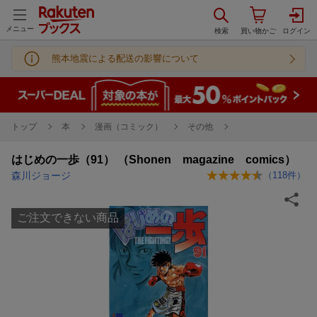
メニュー
熊本地震による配送の影響について
トップ
本
漫画（コミック）
その他
はじめの一歩（91） （Shonen magazine comics）
森川ジョージ
（
118
件）
ご注文できない商品