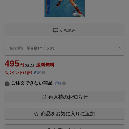
立ち読み
発行形態
：
紙書籍
(コミック)
495
円
送料無料
(税込)
4
ポイント
1倍
内訳
ご注文できない商品
詳細
再入荷のお知らせ
商品をお気に入りに追加