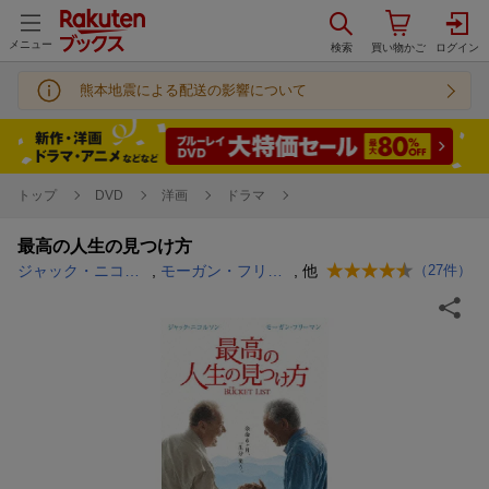
メニュー
熊本地震による配送の影響について
トップ
DVD
洋画
ドラマ
最高の人生の見つけ方
ジャック・ニコルソン
,
モーガン・フリーマン
, 他
（
27
件）