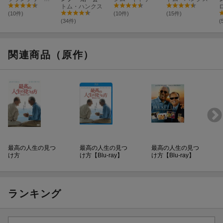
トム・ハンクス
(10件)
(10件)
(15件)
(34件)
(
関連商品（原作）
最高の人生の見つ
最高の人生の見つ
最高の人生の見つ
け方
け方【Blu-ray】
け方【Blu-ray】
ランキング