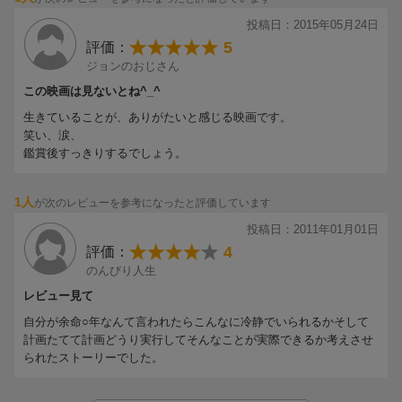
投稿日：2015年05月24日
5
評価：
ジョンのおじさん
この映画は見ないとね^_^
生きていることが、ありがたいと感じる映画です。
笑い、涙、
鑑賞後すっきりするでしょう。
1人
が次のレビューを参考になったと評価しています
投稿日：2011年01月01日
4
評価：
のんびり人生
レビュー見て
自分が余命○年なんて言われたらこんなに冷静でいられるかそして
計画たてて計画どうり実行してそんなことが実際できるか考えさせ
られたストーリーでした。