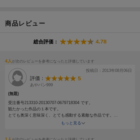
商品レビュー
4.78
総合評価：
4人
が次のレビューを参考になったと評価しています
投稿日：2013年08月06日
5
評価：
あやパン999
(無題)
受注番号213310-20130707-0679718304 です。
観たかった作品の１本です。
とても奥深く意味深く、とても感動する素敵な作品です。
ラストは感動の涙でいっぱいになりました。
もっと見る
★５以上の１本です。
1人
が次のレビューを参考になったと評価しています