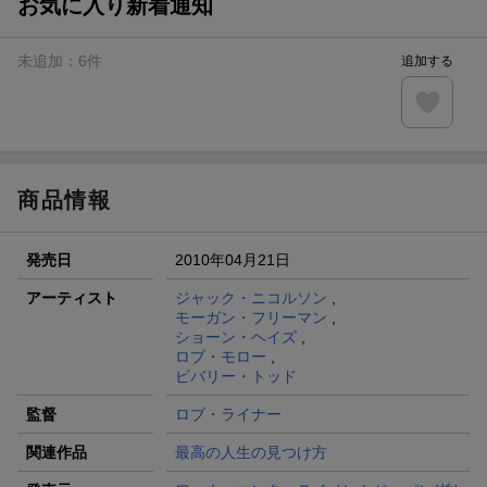
お気に入り新着通知
未追加：
6
件
追加する
商品情報
発売日
2010年04月21日
アーティスト
ジャック・ニコルソン
,
モーガン・フリーマン
,
ショーン・ヘイズ
,
ロブ・モロー
,
ビバリー・トッド
監督
ロブ・ライナー
関連作品
最高の人生の見つけ方