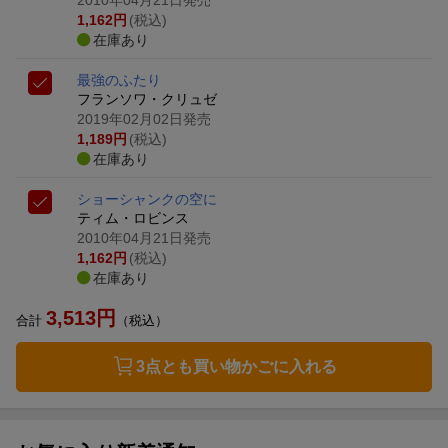
2010年04月21日発売
1,162
円
(税込)
在庫あり
最強のふたり
フランソワ・クリュゼ
2019年02月02日発売
1,189
円
(税込)
在庫あり
ショーシャンクの空に
ティム・ロビンス
2010年04月21日発売
1,162
円
(税込)
在庫あり
3,513
円
合計
（税込）
3点とも買い物かごに入れる