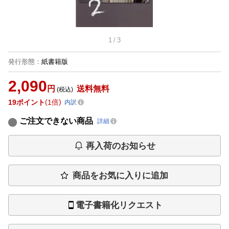
1
/
3
発行形態
：
紙書籍版
2,090
円
送料無料
(税込)
19
ポイント
1倍
内訳
ご注文できない商品
詳細
再入荷のお知らせ
商品をお気に入りに追加
電子書籍化リクエスト