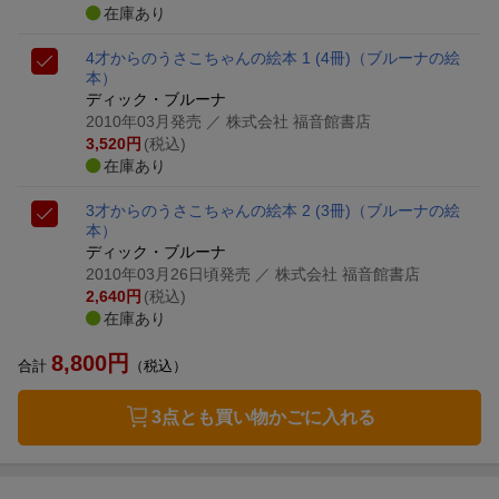
在庫あり
4才からのうさこちゃんの絵本 1 (4冊)
（ブルーナの絵
本）
ディック・ブルーナ
2010年03月発売
／ 株式会社 福音館書店
3,520
円
(税込)
在庫あり
3才からのうさこちゃんの絵本 2 (3冊)
（ブルーナの絵
本）
ディック・ブルーナ
2010年03月26日頃発売
／ 株式会社 福音館書店
2,640
円
(税込)
在庫あり
8,800
円
合計
（税込）
3点とも買い物かごに入れる