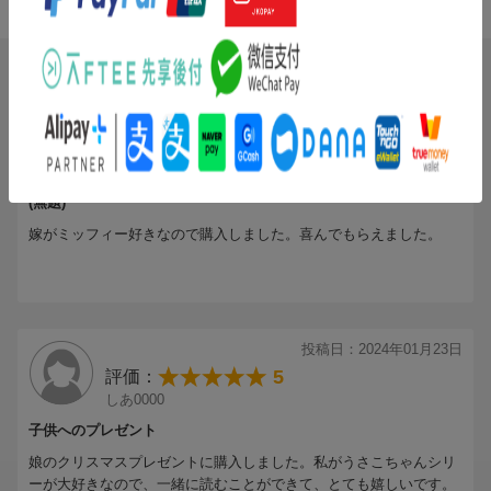
4.67
総合評価：
ブックスのレビュー（3件）
投稿日：2025年07月27日
5
評価：
RH0903
(無題)
嫁がミッフィー好きなので購入しました。喜んでもらえました。
投稿日：2024年01月23日
5
評価：
しあ0000
子供へのプレゼント
娘のクリスマスプレゼントに購入しました。私がうさこちゃんシリ
ーが大好きなので、一緒に読むことができて、とても嬉しいです。