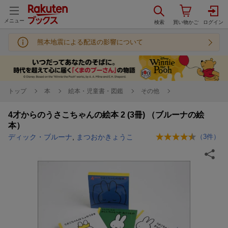
メニュー
熊本地震による配送の影響について
トップ
本
絵本・児童書・図鑑
その他
4才からのうさこちゃんの絵本 2 (3冊) （ブルーナの絵
本）
ディック・ブルーナ
,
まつおかきょうこ
（
3
件）