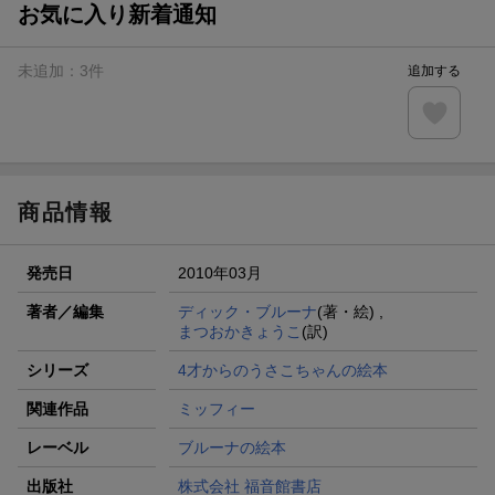
お気に入り新着通知
未追加：
3
件
追加する
商品情報
発売日
2010年03月
著者／編集
ディック・ブルーナ
(著・絵) ,
まつおかきょうこ
(訳)
シリーズ
4才からのうさこちゃんの絵本
関連作品
ミッフィー
レーベル
ブルーナの絵本
出版社
株式会社 福音館書店