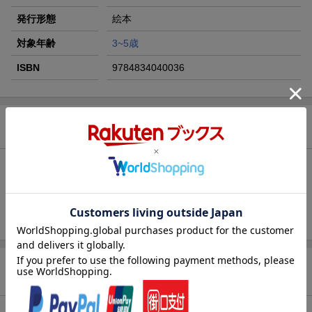
発行形態
絵本
対象年齢
3~5歳
ISBN
9784834040036
セット内容
うさこちゃんと きゃらめる
うさこちゃんは じょおうさま
うさこちゃんの おじいちゃんへの おくりもの
商品レビュー（3件）