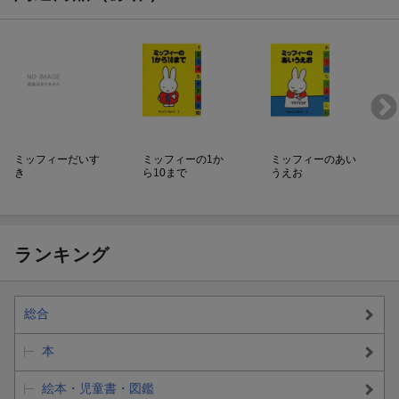
ミッフィーだいす
ミッフィーの1か
ミッフィーのあい
き
ら10まで
うえお
ランキング
総合
本
絵本・児童書・図鑑