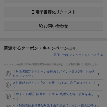
電子書籍化リクエスト
お問い合わせ
関連するクーポン・キャンペーン
(10件)
開催中のキャンペーンをもっと見る
※エントリー必要の有無や実施期間等の各種詳細条件は、必ず各説明頁でご確認ください。
【対象者限定】全ジャンル対象！ポイント最大3倍 おかえ
りキャンペーン
条件達成でポイント2倍！楽天モバイルご利用者はさらに+1
倍
【ポイント3倍】図書カードNEXT利用でお得に読書を楽し
もう♪
本・雑誌在庫あり商品対象！条件達成でポイント最大10倍 2