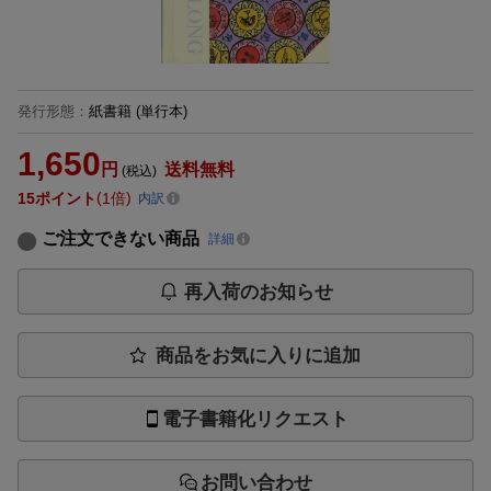
発行形態
：
紙書籍
(単行本)
1,650
円
送料無料
(税込)
15
ポイント
1倍
内訳
ご注文できない商品
詳細
再入荷のお知らせ
商品をお気に入りに追加
電子書籍化リクエスト
お問い合わせ