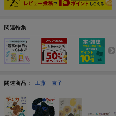
【情報提供・絵本ナビ】
関連特集
関連商品
：
工藤 直子