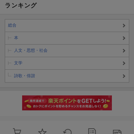
ランキング
総合
本
人文・思想・社会
文学
詩歌・俳諧