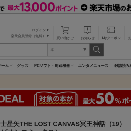
ログイン
楽天会員登録（無料）
買い物かご
お知らせ
Myクーポン
本
ゲーム
グッズ
PCソフト・周辺機器
エンタメニュース
雑誌読み
士星矢THE LOST CANVAS冥王神話（19