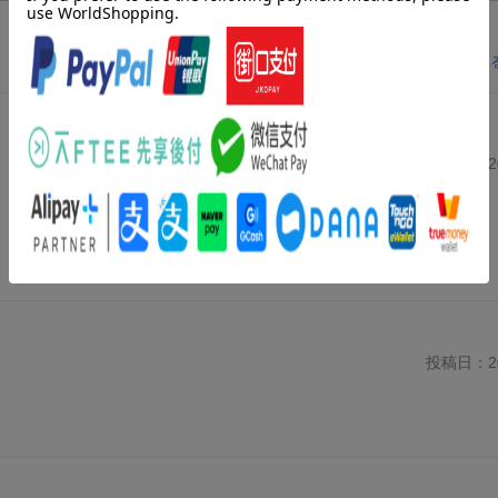
レビューを見
投稿日：20
投稿日：20