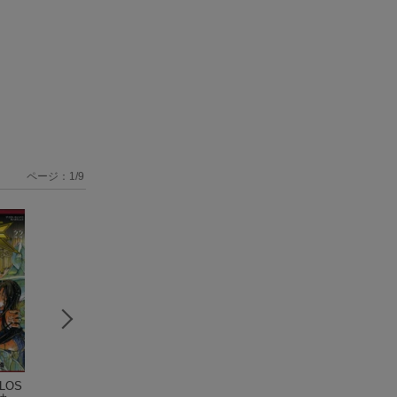
ページ：
1
/
9
LOS
聖闘士星矢（4）THE
聖闘士星矢THE LOS
聖闘士星矢THE 