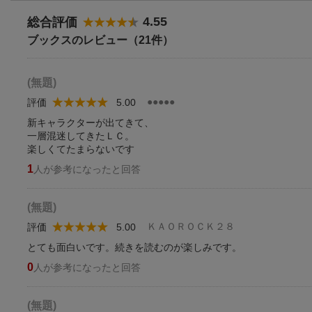
4.55
総合評価
ブックスのレビュー（21件）
(無題)
●●●●●
評価
5.00
新キャラクターが出てきて、
一層混迷してきたＬＣ。
楽しくてたまらないです
1
人が参考になったと回答
(無題)
ＫＡＯＲＯＣＫ２８
評価
5.00
とても面白いです。続きを読むのが楽しみです。
0
人が参考になったと回答
(無題)