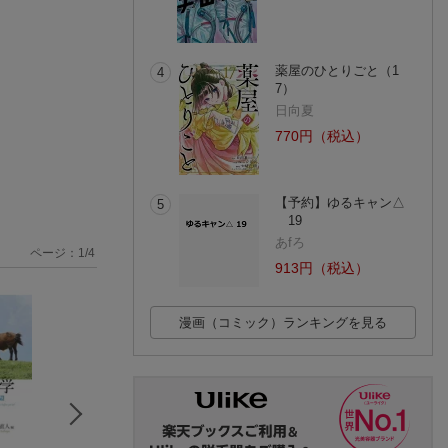
薬屋のひとりごと（1
4
7）
日向夏
770円（税込）
【予約】ゆるキャン△
5
19
あfろ
ページ：
1
/
4
913円（税込）
漫画（コミック）ランキングを見る