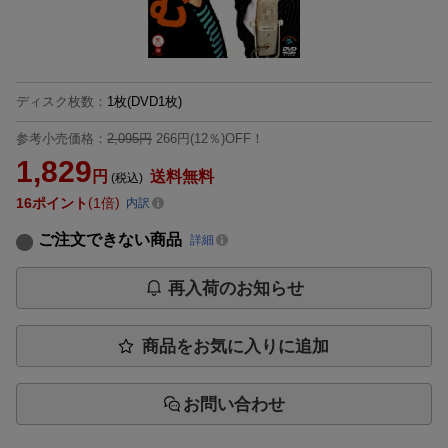
ディスク枚数
：
1枚(DVD1枚)
参考小売価格：
2,095円
266円(12％)OFF！
1,829
円
送料無料
(税込)
16
ポイント
1倍
内訳
ご注文できない商品
詳細
再入荷のお知らせ
商品をお気に入りに追加
お問い合わせ