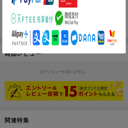
『いまぶーむのいーとこ〜元なすなかにし〜』／DVD
アーティスト：いまぶーむ
出演：いまぶーむ／那須晃行／中西茂樹
「いまぶーむのいーとこ〜元なすなかにし〜」
商品レビュー
まだレビューがありません。
関連特集