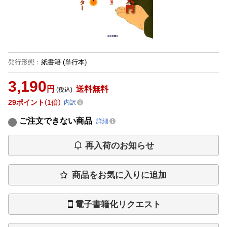
発行形態
：
紙書籍
(単行本)
3,190
円
送料無料
(税込)
29
ポイント
1倍
内訳
ご注文できない商品
詳細
再入荷のお知らせ
商品をお気に入りに追加
電子書籍化リクエスト