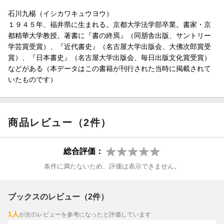
石川九楊（イシカワキュウヨウ）
１９４５年、福井県に生まれる。京都大学法学部卒業。書家・京
都精華大学教授。著書に『書の終焉』（同朋舎出版、サントリー
学芸賞受賞）、『近代書史』（名古屋大学出版会、大佛次郎賞受
賞）、『日本書史』（名古屋大学出版会、毎日出版文化賞受賞）
などがある（本データはこの書籍が刊行された当時に掲載されて
いたものです）
商品レビュー（2件）
総合評価：
条件に満たないため、評価は表示できません。
ブックスのレビュー（2件）
1人
が次のレビューを参考になったと評価しています