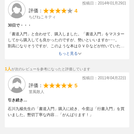
投稿日：2014年01月29日
4
評価：
ちびねこキティ
30日で・・・
「書道入門」と合わせて、購入しました。「書道入門」をマスター
してから購入しても良かったのですが、勢いといいますか･･･。
割高になりそうですが、このような本はＤＶＤなどが付いていたら
嬉しいのですが･･･。
もっと見る
1人
が次のレビューを参考になったと評価しています
投稿日：2011年04月22日
5
評価：
篁風散人
引き続き…
石川九楊先生の「書道入門」購入に続き、今度は「行書入門」を買
いました。懇切丁寧な内容…「がんばります！」