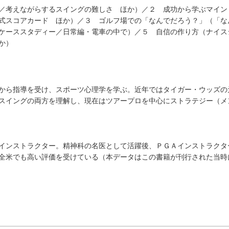
／考えながらするスイングの難しさ ほか）／２ 成功から学ぶマイン
式スコアカード ほか）／３ ゴルフ場での「なんでだろう？」（「な
ケーススタディー／日常編・電車の中で）／５ 自信の作り方（ナイス
か）
から指導を受け、スポーツ心理学を学ぶ。近年ではタイガー・ウッズの
スイングの両方を理解し、現在はツアープロを中心にストラテジー（メ
インストラクター。精神科の名医として活躍後、ＰＧＡインストラクタ
全米でも高い評価を受けている（本データはこの書籍が刊行された当時