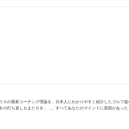
リカの最新コーチング理論を、日本人にわかりやすく紹介したゴルフ超
Ｂの打ち直しもまたＯＢ」…。すべてあなたのマインドに原因があった