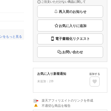
推し楽
ご注文いただけない商品に関して
再入荷のお知らせ
ンをもっと見る
電子書籍化リクエスト
。
お問い合わせ
お気に入り新着通知
追加する
未追加：
2
件
楽天アフィリエイトのリンクを作成
不適切な商品を報告