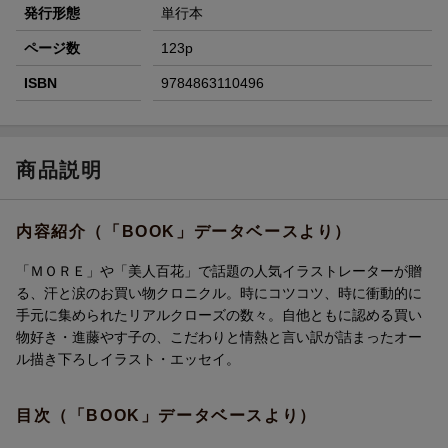
発行形態
単行本
ページ数
123p
ISBN
9784863110496
商品説明
内容紹介（「BOOK」データベースより）
「ＭＯＲＥ」や「美人百花」で話題の人気イラストレーターが贈
る、汗と涙のお買い物クロニクル。時にコツコツ、時に衝動的に
手元に集められたリアルクローズの数々。自他ともに認める買い
物好き・進藤やす子の、こだわりと情熱と言い訳が詰まったオー
ル描き下ろしイラスト・エッセイ。
目次（「BOOK」データベースより）