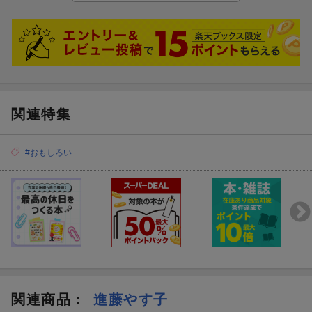
あと、図書館でこの本を借りるのは貧乏人だ見たいな言い方をし
て・・・この本を購入してから非常に腹が立ちました。
実際、1000円を超えるような内容の本でないです。
関連特集
#おもしろい
関連商品
：
進藤やす子