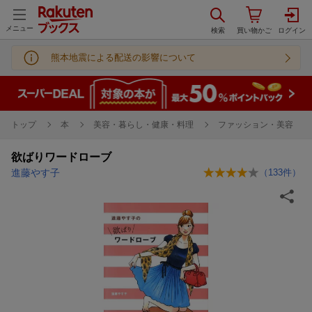
メニュー
熊本地震による配送の影響について
トップ
本
美容・暮らし・健康・料理
ファッション・美容
欲ばりワードローブ
進藤やす子
（
133
件）