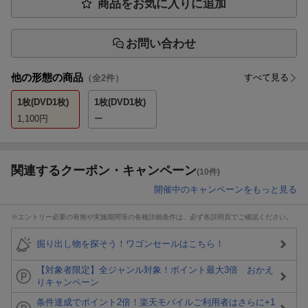
商品をお気に入りに追加
お問い合わせ
他の形態の商品
すべて見る
（全
2
件）
1枚(DVD1枚)
1枚(DVD1枚)
1,100
円
ー
関連するクーポン・キャンペーン
(10件)
開催中のキャンペーンをもっと見る
※エントリー必要の有無や実施期間等の各種詳細条件は、必ず各説明頁でご確認ください。
掘り出し物を探そう！ワゴンセールはこちら！
【対象者限定】全ジャンル対象！ポイント最大3倍 おかえ
りキャンペーン
条件達成でポイント2倍！楽天モバイルご利用者はさらに+1