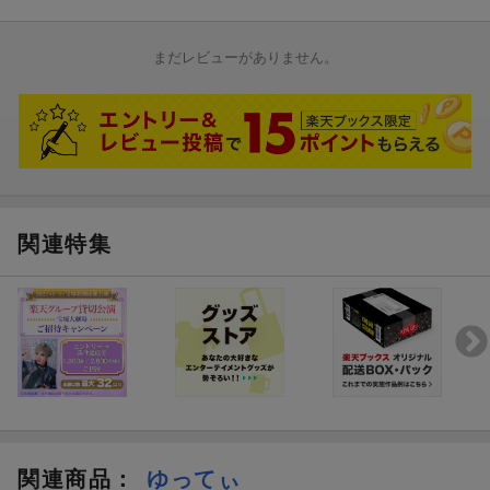
まだレビューがありません。
関連特集
関連商品
：
ゆってぃ