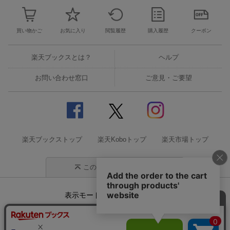
買い物かご
お気に入り
閲覧履歴
購入履歴
クーポン
楽天ブックスとは？
ヘルプ
お問い合わせ窓口
ご意見・ご要望
楽天ブックストップ
楽天Koboトップ
楽天市場トップ
このページの先頭に戻る
表示モード
モバイル
PC
企業情報
個人情報保護方針
特定商取引法に基づく表記
サステナビリティ