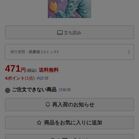
立ち読み
発行形態
：
紙書籍
(コミック)
471
円
送料無料
(税込)
4
ポイント
1倍
内訳
ご注文できない商品
詳細
再入荷のお知らせ
商品をお気に入りに追加