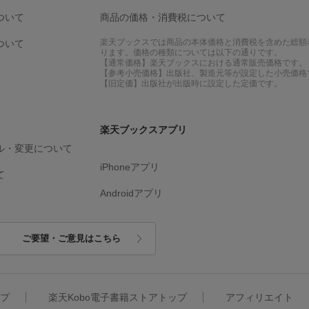
ついて
商品の価格・消費税について
楽天ブックスでは商品の本体価格と消費税を含めた総額
ついて
ります。価格の種類については以下の通りです。
【通常価格】楽天ブックスにおける通常販売価格です。
【参考小売価格】出版社、製造元等が設定した小売価格
【旧定価】出版社が出版時に設定した定価です。
楽天ブックスアプリ
ル・変更について
iPhoneアプリ
て
Androidアプリ
ご要望・ご意見はこちら
ップ
楽天Kobo電子書籍ストアトップ
アフィリエイト