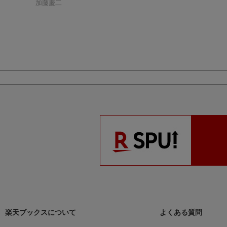
加藤慶二
ドイツ・ハイク小史
加藤慶二
楽天ブックスについて
よくある質問