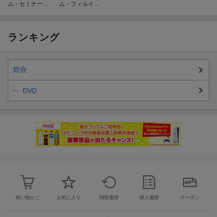
ム・セミナー
ム・フィルイン
基本テクニック
集
＆ルーディメン
ツ応用
ランキング
総合
DVD
買い物かご
お気に入り
閲覧履歴
購入履歴
クーポン