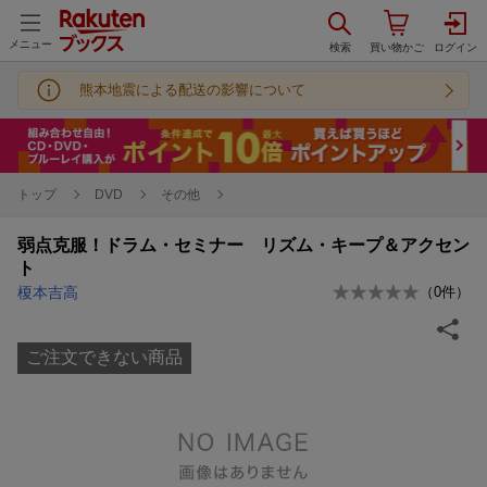
メニュー
熊本地震による配送の影響について
トップ
DVD
その他
弱点克服！ドラム・セミナー リズム・キープ＆アクセン
ト
榎本吉高
（
0
件）
ご注文できない商品