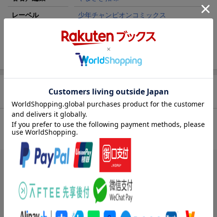
レーベル
少年チャンピオンコミックス
出版社
秋田書店
ISBN
9784253054683
商品レビュー（1件）
総合評価：
条件に満たないため、評価は表示できません。
ブックスのレビュー
まだレビューがありません。