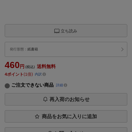
立ち読み
発行形態
：
紙書籍
460
円
送料無料
(税込)
4
ポイント
1倍
内訳
ご注文できない商品
詳細
再入荷のお知らせ
商品をお気に入りに追加