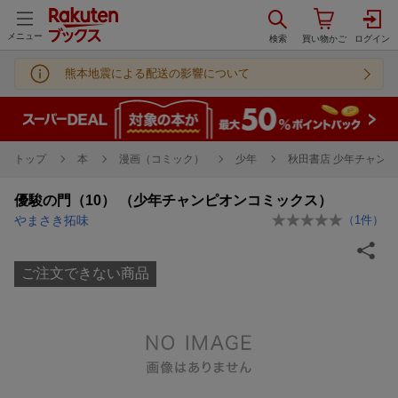
メニュー
熊本地震による配送の影響について
トップ
本
漫画（コミック）
少年
秋田書店 少年チャンピ
優駿の門（10） （少年チャンピオンコミックス）
やまさき拓味
（
1
件）
ご注文できない商品