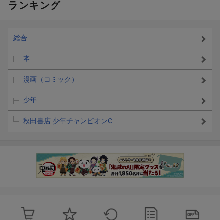
ランキング
総合
本
漫画（コミック）
少年
秋田書店 少年チャンピオンC