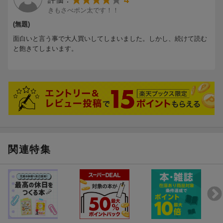
4
きもさべポン太です！！
(無題)
面白いと言う事で大人買いしてしまいました。しかし、続けて読む
と飽きてしまいます。
関連特集