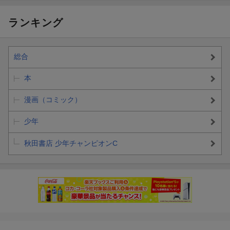
ランキング
総合
本
漫画（コミック）
少年
秋田書店 少年チャンピオンC