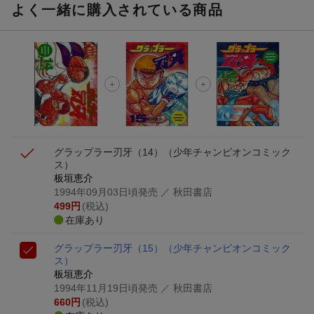
よく一緒に購入されている商品
グラップラー刃牙（14）
（少年チャンピオンコミック
ス）
板垣恵介
1994年09月03日頃発売
／ 秋田書店
499
円
(税込)
在庫あり
グラップラー刃牙（15）
（少年チャンピオンコミック
ス）
板垣恵介
1994年11月19日頃発売
／ 秋田書店
660
円
(税込)