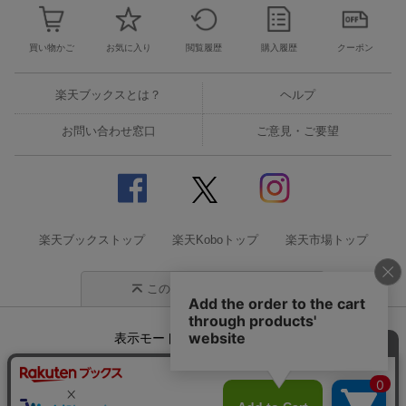
買い物かご
お気に入り
閲覧履歴
購入履歴
クーポン
楽天ブックスとは？
ヘルプ
お問い合わせ窓口
ご意見・ご要望
楽天ブックストップ
楽天Koboトップ
楽天市場トップ
このページの先頭に戻る
表示モード
モバイル
PC
企業情報
個人情報保護方針
特定商取引法に基づく表記
サステナビリティ