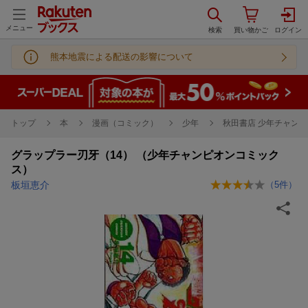
メニュー
熊本地震による配送の影響について
トップ
本
漫画（コミック）
少年
秋田書店 少年チャンピ
グラップラー刃牙（14） （少年チャンピオンコミック
ス）
板垣恵介
（
5
件）