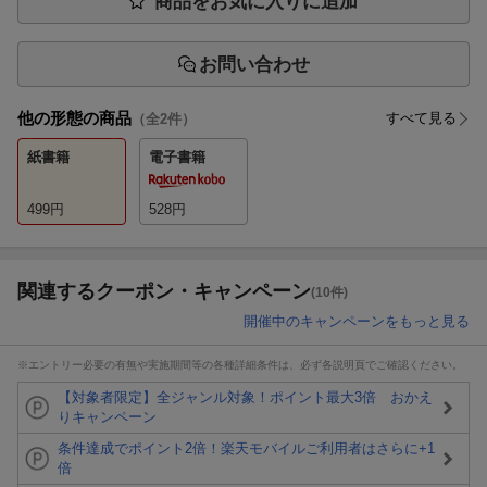
商品をお気に入りに追加
お問い合わせ
他の形態の商品
すべて見る
（全
2
件）
紙書籍
電子書籍
499
円
528
円
関連するクーポン・キャンペーン
(10件)
開催中のキャンペーンをもっと見る
※エントリー必要の有無や実施期間等の各種詳細条件は、必ず各説明頁でご確認ください。
【対象者限定】全ジャンル対象！ポイント最大3倍 おかえ
りキャンペーン
条件達成でポイント2倍！楽天モバイルご利用者はさらに+1
倍