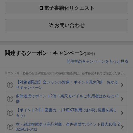
電子書籍化リクエスト
お問い合わせ
関連するクーポン・キャンペーン
(10件)
開催中のキャンペーンをもっと見る
※エントリー必要の有無や実施期間等の各種詳細条件は、必ず各説明頁でご確認ください。
【対象者限定】全ジャンル対象！ポイント最大3倍 おかえ
りキャンペーン
条件達成でポイント2倍！楽天モバイルご利用者はさらに+1
倍
【ポイント3倍】図書カードNEXT利用でお得に読書を楽し
もう♪
本・雑誌在庫あり商品対象！条件達成でポイント最大10倍 2
026/8/1-8/31