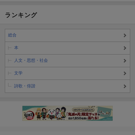
ランキング
総合
本
人文・思想・社会
文学
詩歌・俳諧