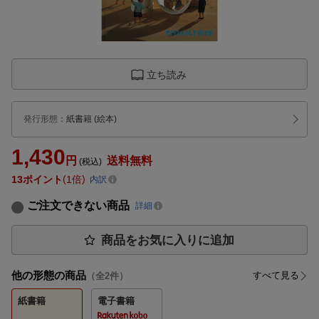
立ち読み
発行形態
：
紙書籍
(絵本)
1,430
円
送料無料
(税込)
13
ポイント
1倍
内訳
ご注文できない商品
詳細
商品をお気に入りに追加
他の形態の商品
すべて見る
（全
2
件）
紙書籍
電子書籍