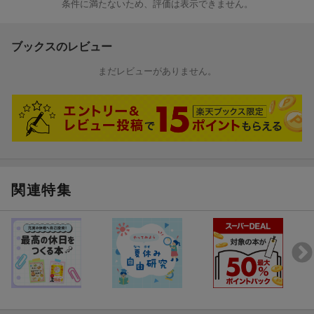
条件に満たないため、評価は表示できません。
ブックスのレビュー
まだレビューがありません。
関連特集