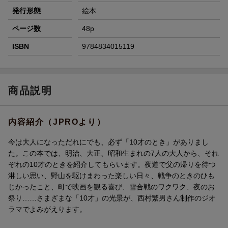
発行形態
絵本
ページ数
48p
ISBN
9784834015119
商品説明
内容紹介（JPROより）
今は大人になっただれにでも、必ず「10才のとき」がありまし
た。この本では、明治、大正、昭和生まれの7人の大人から、それ
ぞれの10才のときを紹介してもらいます。夜道で父の帰りを待つ
淋しい思い、野山を駆けまわった楽しい日々、戦争のときのひも
じかったこと、町で映画を観る喜び、雪合戦のワクワク、夜のお
祭り……さまざまな「10才」の光景が、西村繁男さん制作のジオ
ラマでよみがえります。