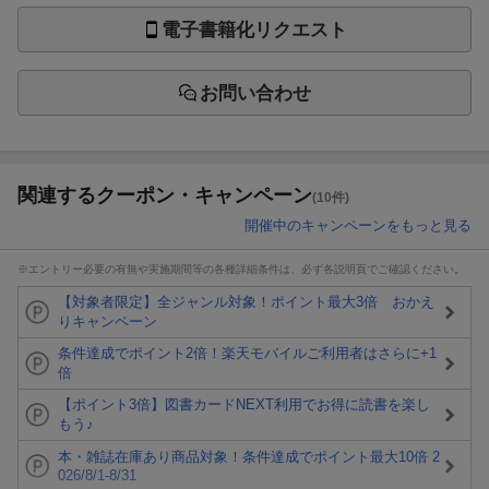
電子書籍化リクエスト
お問い合わせ
関連するクーポン・キャンペーン
(10件)
開催中のキャンペーンをもっと見る
※エントリー必要の有無や実施期間等の各種詳細条件は、必ず各説明頁でご確認ください。
【対象者限定】全ジャンル対象！ポイント最大3倍 おかえ
りキャンペーン
条件達成でポイント2倍！楽天モバイルご利用者はさらに+1
倍
【ポイント3倍】図書カードNEXT利用でお得に読書を楽し
もう♪
本・雑誌在庫あり商品対象！条件達成でポイント最大10倍 2
026/8/1-8/31