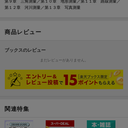
第９章 三角測量／第１０章 地形測量／第１１章 路線測量／
第１２章 河川測量／第１３章 写真測量
商品レビュー
ブックスのレビュー
まだレビューがありません。
関連特集