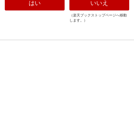
いいえ
（楽天ブックストップページへ移動
します。）