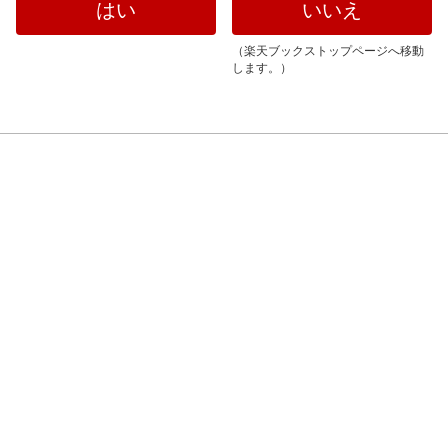
いいえ
（楽天ブックストップページへ移動
します。）