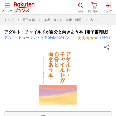
メニュー
トップ
電子書籍
美容・暮らし・健康・料理
占い
アダルト・チャイルドが自分と向きあう本 [電子書籍版]
アスク・ヒューマン・ケア研修相談センター
（
26
件）