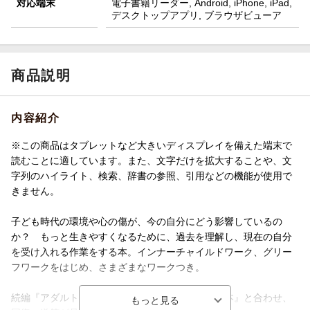
対応端末
電子書籍リーダー, Android, iPhone, iPad,
デスクトップアプリ, ブラウザビューア
商品説明
内容紹介
※この商品はタブレットなど大きいディスプレイを備えた端末で
読むことに適しています。また、文字だけを拡大することや、文
字列のハイライト、検索、辞書の参照、引用などの機能が使用で
きません。
子ども時代の環境や心の傷が、今の自分にどう影響しているの
か？ もっと生きやすくなるために、過去を理解し、現在の自分
を受け入れる作業をする本。インナーチャイルドワーク、グリー
フワークをはじめ、さまざまなワークつき。
続編『アダルト・チャイルドが人生を変えていく本』と合わせ、