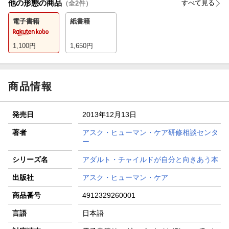
他の形態の商品
すべて見る
（全
2
件）
電子書籍
紙書籍
1,100
円
1,650
円
商品情報
発売日
2013年12月13日
著者
アスク・ヒューマン・ケア研修相談センタ
ー
シリーズ名
アダルト・チャイルドが自分と向きあう本
出版社
アスク・ヒューマン・ケア
商品番号
4912329260001
言語
日本語