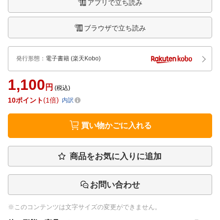
アプリで立ち読み
ブラウザで立ち読み
発行形態
：
電子書籍
(楽天Kobo)
1,100
円
(税込)
10
ポイント
1倍
内訳
買い物かごに入れる
商品をお気に入りに追加
お問い合わせ
※このコンテンツは文字サイズの変更ができません。