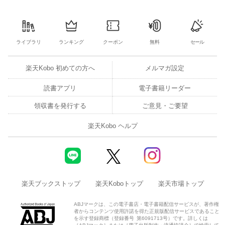
ライブラリ
ランキング
クーポン
無料
セール
楽天Kobo 初めての方へ
メルマガ設定
読書アプリ
電子書籍リーダー
領収書を発行する
ご意見・ご要望
楽天Kobo ヘルプ
楽天ブックストップ
楽天Koboトップ
楽天市場トップ
ABJマークは、この電子書店・電子書籍配信サービスが、著作権
者からコンテンツ使用許諾を得た正規版配信サービスであること
を示す登録商標（登録番号 第6091713号）です。詳しくは