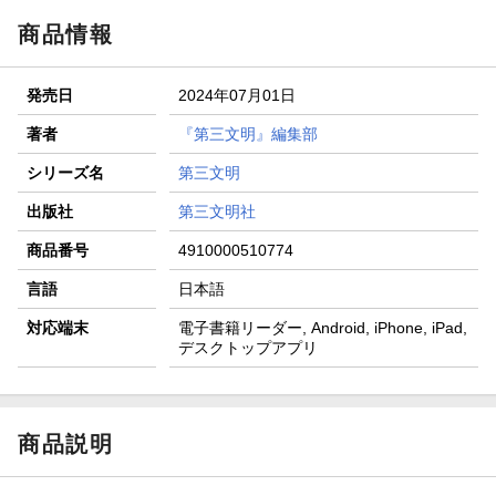
商品情報
発売日
2024年07月01日
著者
『第三文明』編集部
シリーズ名
第三文明
出版社
第三文明社
商品番号
4910000510774
言語
日本語
対応端末
電子書籍リーダー, Android, iPhone, iPad,
デスクトップアプリ
商品説明