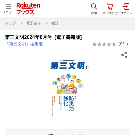
メニュー
トップ
電子書籍
雑誌
第三文明2024年8月号 [電子書籍版]
『第三文明』編集部
（
0
件）