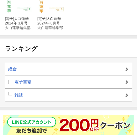
[電子]
大白蓮華
[電子]
大白蓮華
2024年 3月号
2024年 8月号
大白蓮華編集部
大白蓮華編集部
ランキング
総合
電子書籍
雑誌