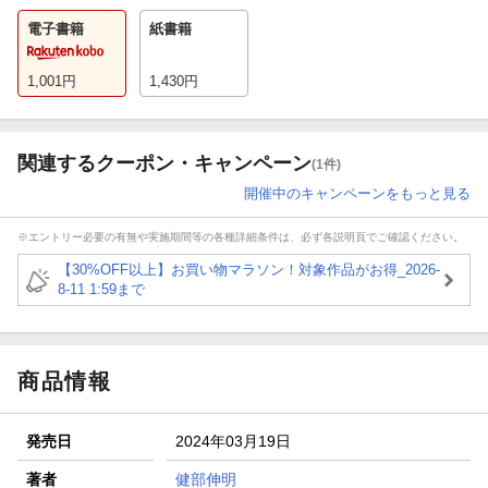
電子書籍
紙書籍
1,001
円
1,430
円
関連するクーポン・キャンペーン
(1件)
開催中のキャンペーンをもっと見る
※エントリー必要の有無や実施期間等の各種詳細条件は、必ず各説明頁でご確認ください。
【30%OFF以上】お買い物マラソン！対象作品がお得_2026-
8-11 1:59まで
商品情報
発売日
2024年03月19日
著者
健部伸明