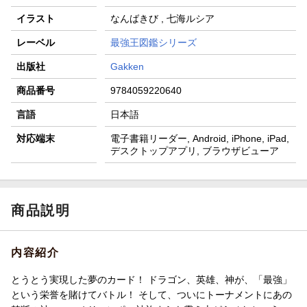
イラスト
なんばきび , 七海ルシア
レーベル
最強王図鑑シリーズ
出版社
Gakken
商品番号
9784059220640
言語
日本語
対応端末
電子書籍リーダー, Android, iPhone, iPad,
デスクトップアプリ, ブラウザビューア
商品説明
内容紹介
とうとう実現した夢のカード！ ドラゴン、英雄、神が、「最強」
という栄誉を賭けてバトル！ そして、ついにトーナメントにあの