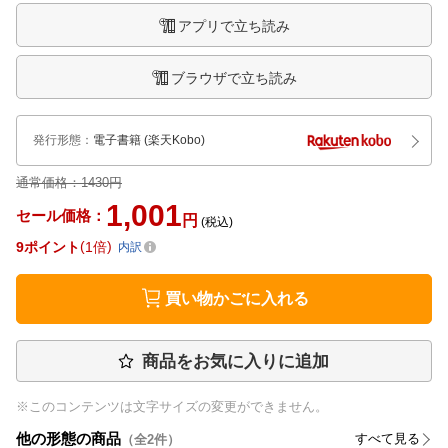
アプリで立ち読み
ブラウザで立ち読み
発行形態
：
電子書籍
(楽天Kobo)
通常価格：
1430円
1,001
セール価格：
円
(税込)
9
ポイント
1倍
内訳
買い物かごに入れる
商品をお気に入りに追加
※このコンテンツは文字サイズの変更ができません。
他の形態の商品
すべて見る
（全
2
件）