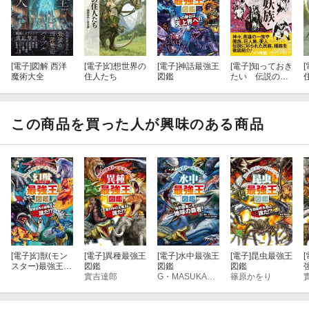
[電子]
図解 西洋
[電子]
幻想世界の
[電子]
神話最強王
[電子]
知っておき
[
魔術大全
住人たち
図鑑
たい 伝説の魔
族・妖族・神族
この商品を買った人が興味のある商品
[電子]
幻獣(モン
[電子]
異種最強王
[電子]
水中最強王
[電子]
昆虫最強王
[
スター)最強王図
図鑑
図鑑
図鑑
鑑
實吉達郎
G・MASUKAWA
篠原かをり