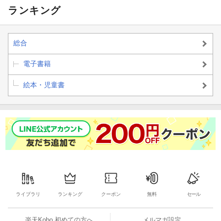
ランキング
総合
電子書籍
絵本・児童書
ライブラリ
ランキング
クーポン
無料
セール
楽天Kobo 初めての方へ
メルマガ設定