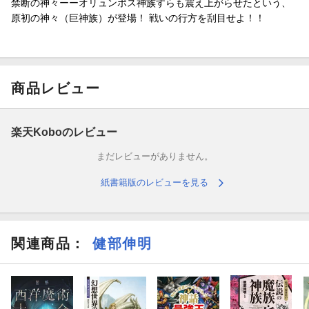
禁断の神々ーーオリュンポス神族すらも震え上がらせたという、
原初の神々（巨神族）が登場！ 戦いの行方を刮目せよ！！
商品レビュー
楽天Koboのレビュー
まだレビューがありません。
紙書籍版のレビューを見る
関連商品
：
健部伸明