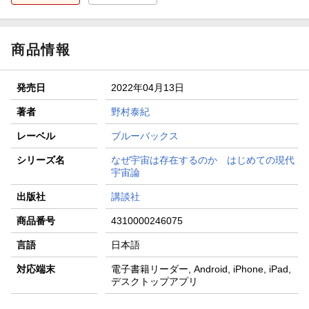
商品情報
発売日
2022年04月13日
著者
野村泰紀
レーベル
ブルーバックス
シリーズ名
なぜ宇宙は存在するのか はじめての現代
宇宙論
出版社
講談社
商品番号
4310000246075
言語
日本語
対応端末
電子書籍リーダー, Android, iPhone, iPad,
デスクトップアプリ