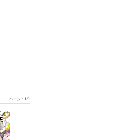
ページ：
1
/
9