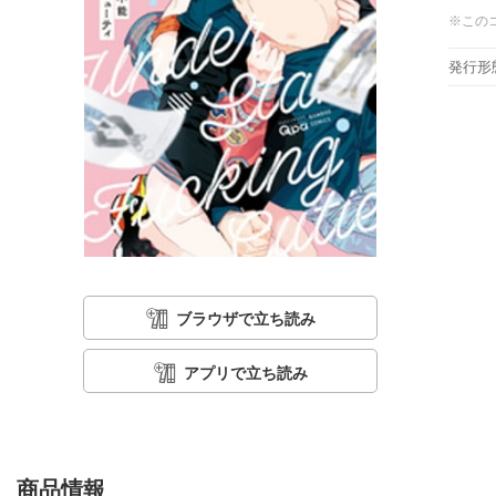
※この
発行形
ブラウザで立ち読み
アプリで立ち読み
商品情報