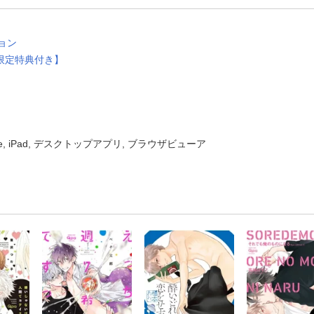
ョン
限定特典付き】
one, iPad, デスクトップアプリ, ブラウザビューア