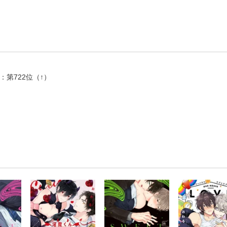
：第722位（↑）