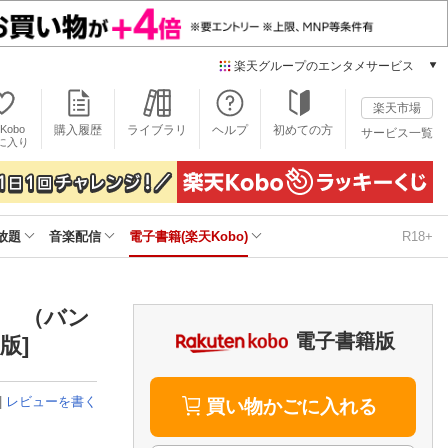
楽天グループのエンタメサービス
電子書籍
楽天市場
楽天Kobo
Kobo
購入履歴
ライブラリ
ヘルプ
初めての方
サービス一覧
本/ゲーム/CD/DVD
に入り
楽天ブックス
雑誌読み放題
楽天マガジン
放題
音楽配信
電子書籍(楽天Kobo)
R18+
音楽配信
楽天ミュージック
動画配信
楽天TV
】 （バン
動画配信ガイド
電子書籍版
版]
Rakuten PLAY
無料テレビ
|
レビューを書く
Rチャンネル
買い物かごに入れる
チケット