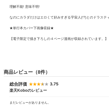
理解不能! 意味不明!
なのにカラダだけはエロくて好みすぎる宇宙人(!?)とのドラステ
★単行本カバー下画像収録★
【電子限定で描き下ろしの４ページ漫画が収録されています。】
商品レビュー（8件）
3.75
総合評価
楽天Koboのレビュー
まだレビューがありません。