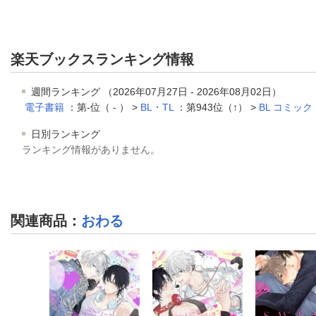
楽天ブックスランキング情報
週間ランキング （2026年07月27日 - 2026年08月02日）
電子書籍
：第-位（ - ） >
BL・TL
：第943位（↑） >
BL コミック
日別ランキング
ランキング情報がありません。
関連商品
：
おわる