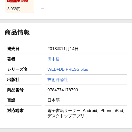
3,058
円
ー
商品情報
発売日
2018年11月14日
著者
田中哲
シリーズ名
WEB+DB PRESS plus
出版社
技術評論社
商品番号
9784774178790
言語
日本語
対応端末
電子書籍リーダー, Android, iPhone, iPad,
デスクトップアプリ