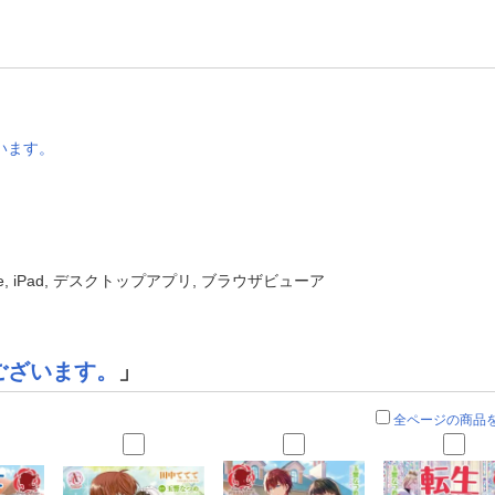
います。
one, iPad, デスクトップアプリ, ブラウザビューア
ございます。
」
全ページの商品