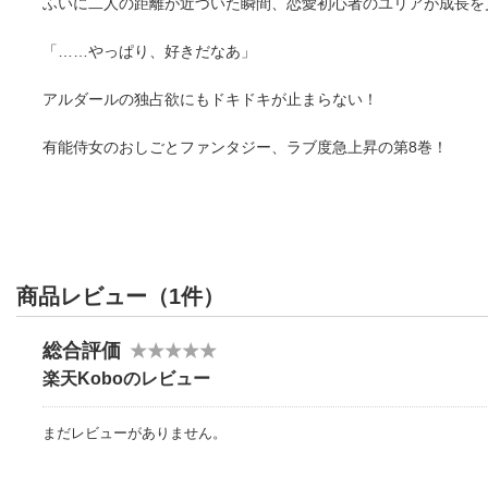
ふいに二人の距離が近づいた瞬間、恋愛初心者のユリアが成長を見
「……やっぱり、好きだなあ」
アルダールの独占欲にもドキドキが止まらない！
有能侍女のおしごとファンタジー、ラブ度急上昇の第8巻！
商品レビュー（1件）
総合評価
楽天Koboのレビュー
まだレビューがありません。