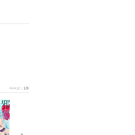
ページ：
1
/
9