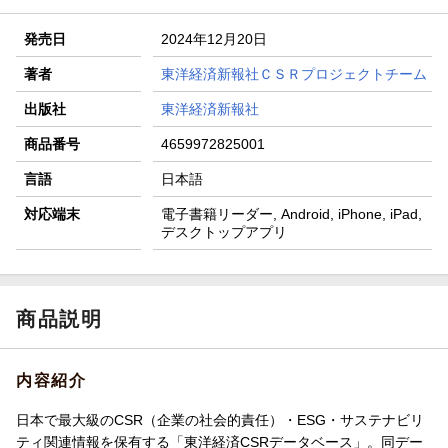
発売日
2024年12月20日
著者
東洋経済新報社ＣＳＲプロジェクトチーム
出版社
東洋経済新報社
商品番号
4659972825001
言語
日本語
対応端末
電子書籍リーダー, Android, iPhone, iPad,
デスクトップアプリ
商品説明
内容紹介
日本で最大級のCSR（企業の社会的責任）・ESG・サステナビリ
ティ関連情報を保有する「東洋経済CSRデータベース」。同デー