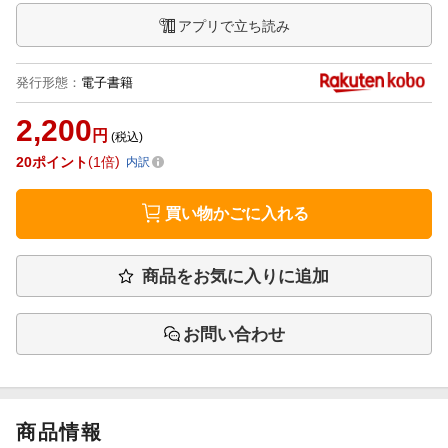
アプリで立ち読み
発行形態
：
電子書籍
2,200
円
(税込)
20
ポイント
1倍
内訳
買い物かごに入れる
商品をお気に入りに追加
お問い合わせ
商品情報