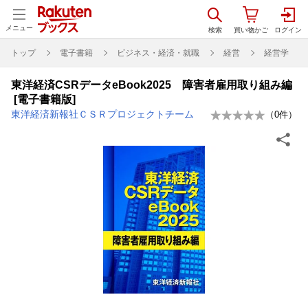
メニュー
トップ
電子書籍
ビジネス・経済・就職
経営
経営学
東洋経済CSRデータeBook2025 障害者雇用取り組み編
[電子書籍版]
東洋経済新報社ＣＳＲプロジェクトチーム
（
0
件）