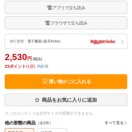
アプリで立ち読み
ブラウザで立ち読み
発行形態
：
電子書籍
(楽天Kobo)
2,530
円
(税込)
23
ポイント
1倍
内訳
買い物かごに入れる
商品をお気に入りに追加
※このコンテンツは文字サイズの変更ができません。
他の形態の商品
すべて見る
（全
2
件）