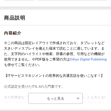
商品説明
内容紹介
※この商品は固定レイアウトで作成されており、タブレットなど
大きいディスプレイを備えた端末で読むことに適しています。ま
た、文字列のハイライトや検索、辞書の参照、引用などの機能が
使用できません。※PDF版をご希望の方は
Gihyo Digital Publishing
も併せてご覧ください。
【ITサービスマネジメントの世界的な共通言語を使いこなす！】
公式認定を受けたITIL 4の入門書です。
今や世界的な「ITサービスマネジメントの共通言語」とも言えるI
TILは、ITIL 4にバージョンアップされたことで大きく進化を遂げ
ています。そこで本書では、第一線で活躍するITサービスマネジ