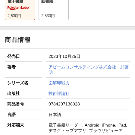
電子書籍
紙書籍
2,530
円
2,530
円
商品情報
発売日
2023年10月25日
著者
アビームコンサルティング株式会社 加藤
明
シリーズ名
図解即戦力
出版社
技術評論社
商品番号
9784297138028
言語
日本語
対応端末
電子書籍リーダー, Android, iPhone, iPad,
デスクトップアプリ, ブラウザビューア