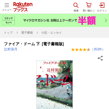
メニュー
トップ
電子書籍
小説・エッセイ
ファイア・ドーム 下 [電子書籍版]
辻村深月
（
353
件）