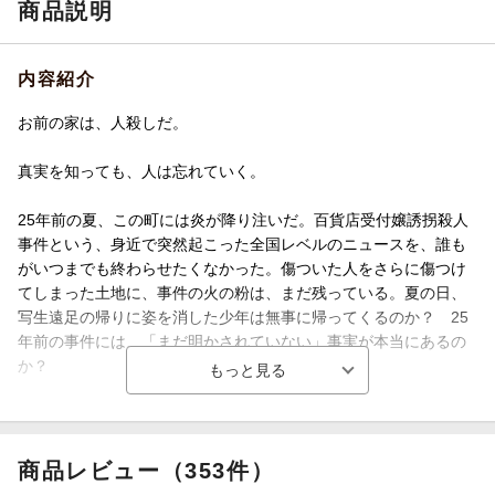
商品説明
内容紹介
お前の家は、人殺しだ。
真実を知っても、人は忘れていく。
25年前の夏、この町には炎が降り注いだ。百貨店受付嬢誘拐殺人
事件という、身近で突然起こった全国レベルのニュースを、誰も
がいつまでも終わらせたくなかった。傷ついた人をさらに傷つけ
てしまった土地に、事件の火の粉は、まだ残っている。夏の日、
写生遠足の帰りに姿を消した少年は無事に帰ってくるのか？ 25
年前の事件には、「まだ明かされていない」事実が本当にあるの
か？
「病気なんかで、死ねると思うな」ーー本文より
商品レビュー（353件）