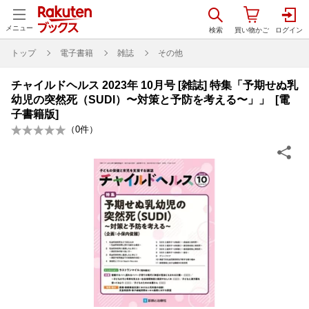
メニュー
トップ
電子書籍
雑誌
その他
チャイルドヘルス 2023年 10月号 [雑誌] 特集「予期せぬ乳
幼児の突然死（SUDI）〜対策と予防を考える〜」」 [電
子書籍版]
（
0
件）