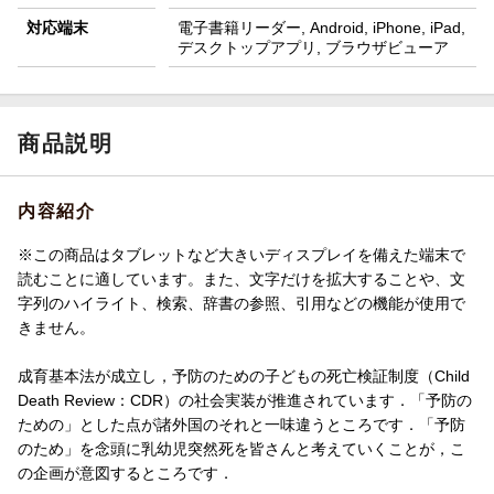
対応端末
電子書籍リーダー, Android, iPhone, iPad,
デスクトップアプリ, ブラウザビューア
商品説明
内容紹介
※この商品はタブレットなど大きいディスプレイを備えた端末で
読むことに適しています。また、文字だけを拡大することや、文
字列のハイライト、検索、辞書の参照、引用などの機能が使用で
きません。
成育基本法が成立し，予防のための子どもの死亡検証制度（Child
Death Review：CDR）の社会実装が推進されています．「予防の
ための」とした点が諸外国のそれと一味違うところです．「予防
のため」を念頭に乳幼児突然死を皆さんと考えていくことが，こ
の企画が意図するところです．