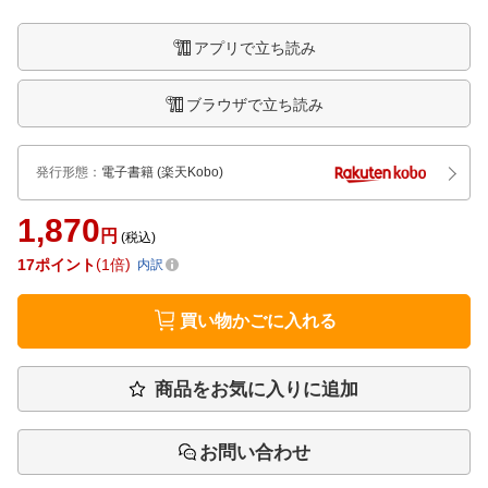
アプリで立ち読み
ブラウザで立ち読み
発行形態
：
電子書籍
(楽天Kobo)
1,870
円
(税込)
17
ポイント
1倍
内訳
買い物かごに入れる
商品をお気に入りに追加
お問い合わせ