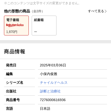
※このコンテンツは文字サイズの変更ができません。
他の形態の商品
すべて見る
（全
2
件）
電子書籍
紙書籍
1,870
円
ー
商品情報
発売日
2025年03月06日
編集
小保内俊雅
シリーズ名
チャイルドヘルス
出版社
診断と治療社
商品番号
7276000616936
言語
日本語