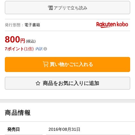
アプリで立ち読み
発行形態
：
電子書籍
800
円
(税込)
7
ポイント
1倍
内訳
買い物かごに入れる
商品をお気に入りに追加
商品情報
発売日
2016年08月31日