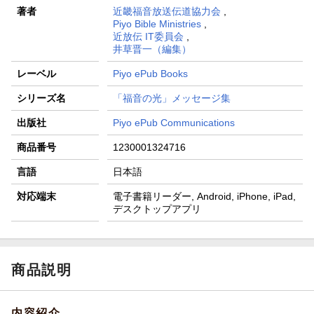
著者
近畿福音放送伝道協力会
,
Piyo Bible Ministries
,
近放伝 IT委員会
,
井草晋一（編集）
レーベル
Piyo ePub Books
シリーズ名
「福音の光」メッセージ集
出版社
Piyo ePub Communications
商品番号
1230001324716
言語
日本語
対応端末
電子書籍リーダー, Android, iPhone, iPad,
デスクトップアプリ
商品説明
内容紹介