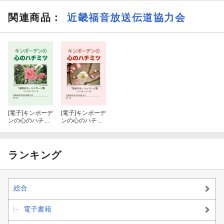
関連商品
：
近畿福音放送伝道協力会
[電子]
キンポーデ
[電子]
キンポーデ
ンの心のハチミ
ンの心のハチミ
ツ（第三巻）
ツ（第二巻）
ランキング
総合
電子書籍