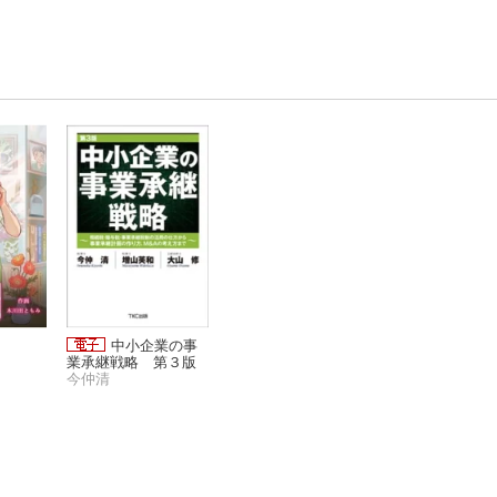
中小企業の事
業承継戦略 第３版
今仲清