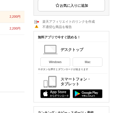
楽天チケット
エンタメニュース
推し楽
2,200
円
楽天アフィリエイトのリンクを作成
不適切な商品を報告
2,200
円
無料アプリで今すぐ読める！
デスクトップ
Windows
Mac
※ボタンを押すとダウンロードが始まります
スマートフォン・
タブレット
ランキング：ホビー・スポーツ・美術