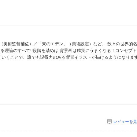
（美術監督補佐）／「東のエデン」（美術設定）など、 数々の世界的
る理論のすべて!!段階を踏めば 背景画は確実にうまくなる！コンセプ
ていくことで、誰でも説得力のある背景イラストが描けるようになりま
レビューを見