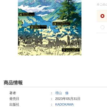
※この
商品情報
著者
：
増山 修
発売日
：
2023年05月31日
出版社
：
KADOKAWA