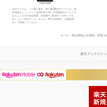
ABJマークは、この電子書店・電子書籍配信サービスが、著
作権者からコンテンツ使用許諾を得た正規版配信サービスで
あることを示す登録商標（登録番号 第6091713号）です。
詳しくは［ABJマーク］または［電子出版制作・流通協議
会］で検索してください。
セール・商品情報は定期的に更新さ
楽天ブックスト