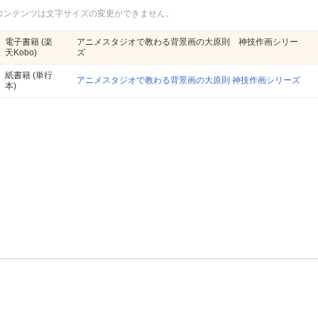
コンテンツは文字サイズの変更ができません。
電子書籍
(楽
アニメスタジオで教わる背景画の大原則 神技作画シリー
天Kobo)
ズ
紙書籍
(単行
アニメスタジオで教わる背景画の大原則 神技作画シリーズ
本)