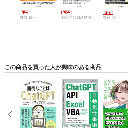
押野 泰平
特定非営利活動法人日本セキュリティ監査協会（JASA）調査研究部会 言明書WG
瀬戸 武生
この商品を買った人が興味のある商品