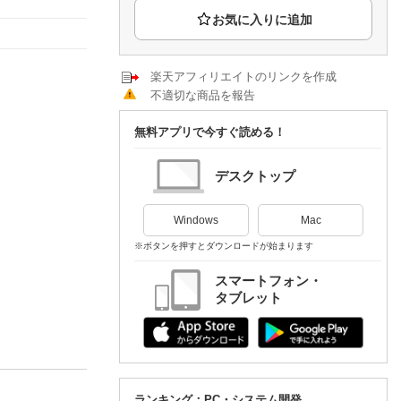
楽天チケット
エンタメニュース
推し楽
楽天アフィリエイトのリンクを作成
不適切な商品を報告
無料アプリで今すぐ読める！
デスクトップ
Windows
Mac
※ボタンを押すとダウンロードが始まります
スマートフォン・
タブレット
ランキング：PC・システム開発