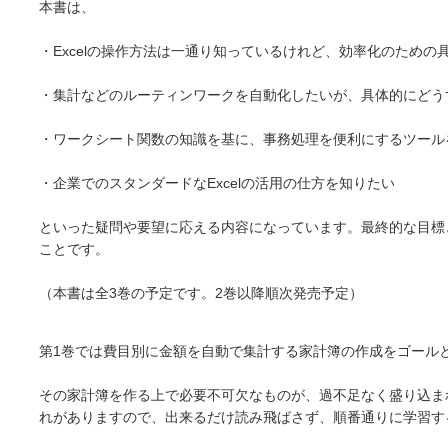
本書は、
・Excelの操作方法は一通り知っているけれど、効率化のための
・集計などのルーティンワークを自動化したいが、具体的にどう
・ワークシート関数の知識を基に、事務処理を便利にするツール
・企業でのスタンダードなExcelの活用の仕方を知りたい
といった疑問や要望に応える内容になっています。最終的な目標
ことです。
（本書は全3巻の予定です。2巻以降順次発売予定）
第1巻では費目別に金額を自動で集計する家計簿の作成をゴール
その家計簿を作る上で必要不可欠なものが、過不足なく盛り込ま
れがありますので、出来るだけ読み飛ばさず、順番通りに学習す