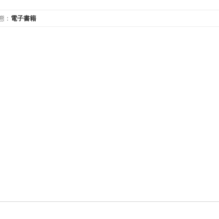
態
：
電子書籍