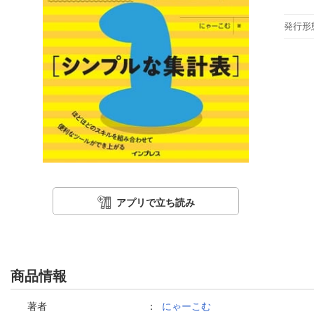
発行形
アプリで立ち読み
商品情報
著者
：
にゃーこむ