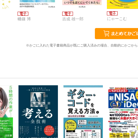
にゃーこむ
幡鎌 博
吉成 雄一郎
※かごに入れた電子書籍商品が既にご購入済みの場合、自動的にかごから