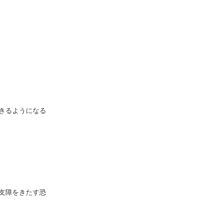
きるようになる
支障をきたす恐