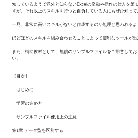
知っているようで意外と知らないExcelの挙動や操作の仕方を
すが、それ以上のスキルを持つと自負している人にもぜひ知って
一見、非常に高いスキルがないと作成するのが無理と思われるよ
ほどほどのスキルを組み合わせることによって便利なツールが出
また、補助教材として、無償のサンプルファイルをご用意してお
い。
【目次】
はじめに
学習の進め方
サンプルファイル使用上の注意
第1章 データ型を区別する