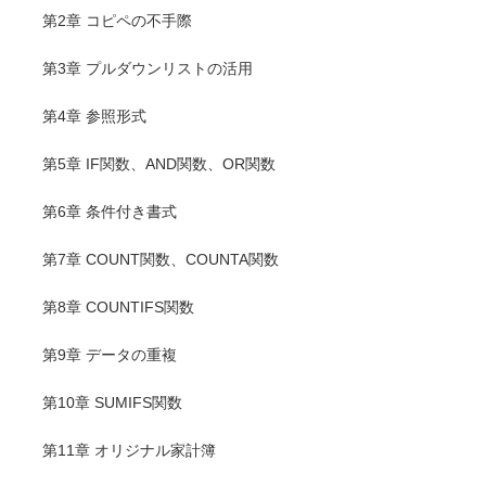
第2章 コピペの不手際
第3章 プルダウンリストの活用
第4章 参照形式
第5章 IF関数、AND関数、OR関数
第6章 条件付き書式
第7章 COUNT関数、COUNTA関数
第8章 COUNTIFS関数
第9章 データの重複
第10章 SUMIFS関数
第11章 オリジナル家計簿