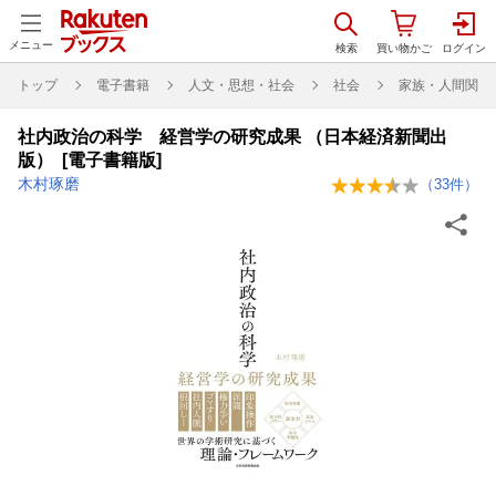
メニュー
トップ
電子書籍
人文・思想・社会
社会
家族・人間関係
社内政治の科学 経営学の研究成果 （日本経済新聞出
版） [電子書籍版]
木村琢磨
（
33
件）