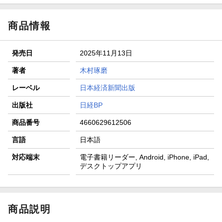
商品情報
発売日
2025年11月13日
著者
木村琢磨
レーベル
日本経済新聞出版
出版社
日経BP
商品番号
4660629612506
言語
日本語
対応端末
電子書籍リーダー, Android, iPhone, iPad,
デスクトップアプリ
商品説明