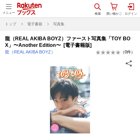
メニュー
トップ
電子書籍
写真集
龍（REAL AKIBA BOYZ）ファースト写真集「TOY BO
X」〜Another Edition〜 [電子書籍版]
龍（REAL AKIBA BOYZ）
（
0
件）