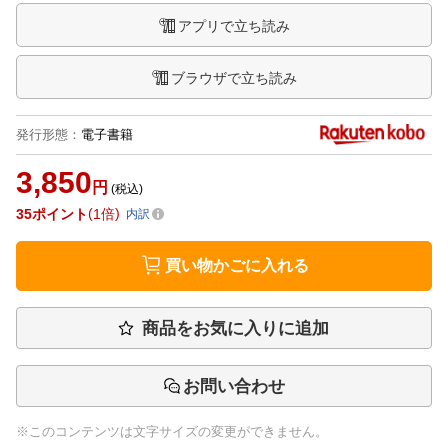
アプリで立ち読み
ブラウザで立ち読み
発行形態
：
電子書籍
3,850
円
(税込)
35
ポイント
1倍
内訳
買い物かごに入れる
商品をお気に入りに追加
お問い合わせ
※このコンテンツは文字サイズの変更ができません。