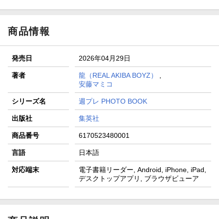
商品情報
発売日
2026年04月29日
著者
龍（REAL AKIBA BOYZ）
,
安藤マミコ
シリーズ名
週プレ PHOTO BOOK
出版社
集英社
商品番号
6170523480001
言語
日本語
対応端末
電子書籍リーダー, Android, iPhone, iPad,
デスクトップアプリ, ブラウザビューア