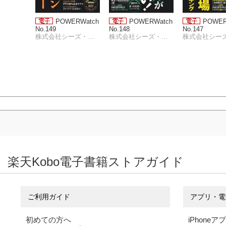
ルドムー
POWERWatch
POWERWatch
POWER
k 第3
No.149
No.148
No.147
ュSA編
株式会社シーズ・ファクトリー
株式会社シーズ・ファクトリー
株式会社シーズ・ファクトリー
楽天Kobo電子書籍ストアガイド
ご利用ガイド
アプリ・電
初めての方へ
iPhoneア