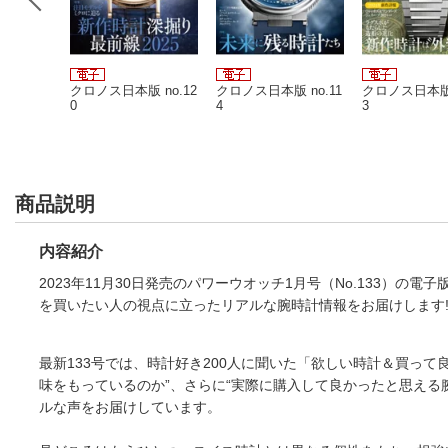
 no.10
クロノス日本版 no.12
クロノス日本版 no.11
クロノス日本版 
0
4
3
商品説明
内容紹介
2023年11月30日発売のパワーウオッチ1月号（No.133）
を買いたい人の視点に立ったリアルな腕時計情報をお届けします
最新133号では、時計好き200人に聞いた「欲しい時計＆買って
味をもっているのか”、さらに“実際に購入して良かったと思える
ルな声をお届けしています。