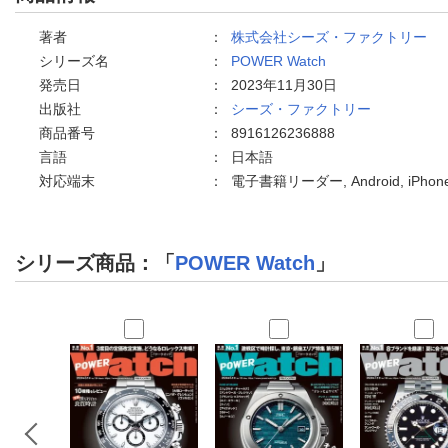
著者
：
株式会社シーズ・ファクトリー
シリーズ名
：
POWER Watch
発売日
：
2023年11月30日
出版社
：
シーズ・ファクトリー
商品番号
：
8916126236888
言語
：
日本語
対応端末
：
電子書籍リーダー, Android, iPh
シリーズ商品：「
POWER Watch
」