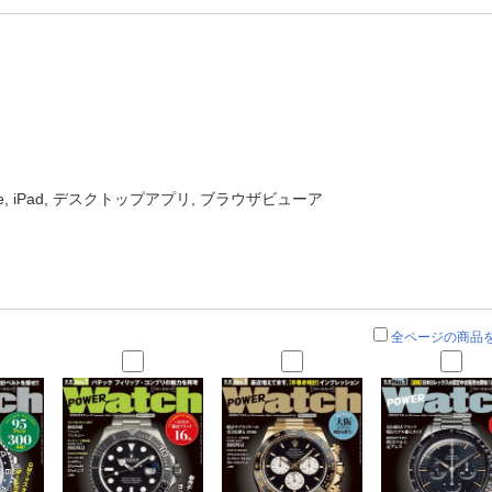
one, iPad, デスクトップアプリ, ブラウザビューア
全ページの商品