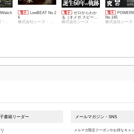
Watch
LowBEAT No.2
ゼロからわか
POWERW
6
る［オメガ スピード
No.145
株式会社シーズ・ファクトリー
株式会社シーズ・ファクトリー
マスター］SPEEDM
株式会社シーズ・ファクトリー
ASTER完全保存版
子書籍リーダー
メールマガジン・SNS
プリ
メルマガ限定クーポンやお得なキャ