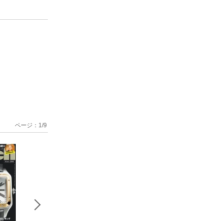
ページ：
1
/
9