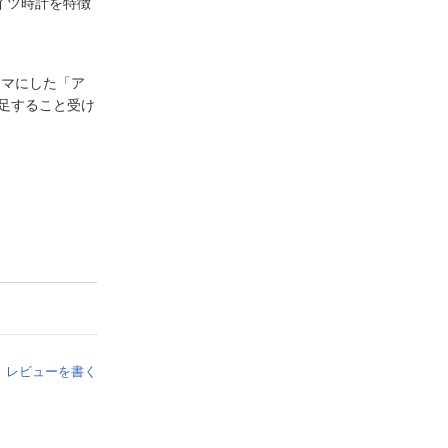
イツ時計を特徴
ーマにした「ア
足すること受け
レビューを書く