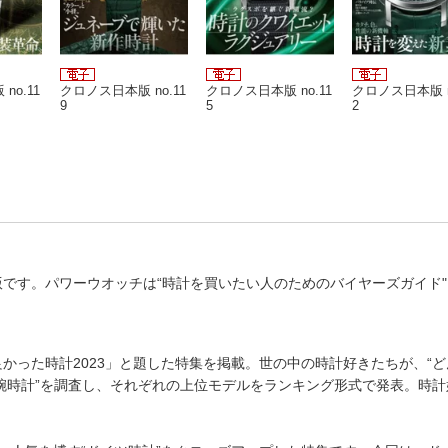
no.11
クロノス日本版 no.11
クロノス日本版 no.11
クロノス日本版 n
9
5
2
の電子版です。パワーウオッチは“時計を買いたい人のためのバイヤーズガイド
!
良かった時計2023」と題した特集を掲載。世の中の時計好きたちが、“
腕時計”を調査し、それぞれの上位モデルをランキング形式で発表。時