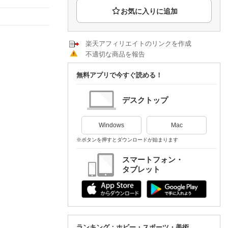
楽天チケット
エンタメニュース
推し楽
楽天アフィリエイトのリンクを作成
不適切な商品を報告
無料アプリで今すぐ読める！
デスクトップ
Windows
Mac
※ボタンを押すとダウンロードが始まります
スマートフォン・
タブレット
ランキング：ホビー・スポーツ・美術