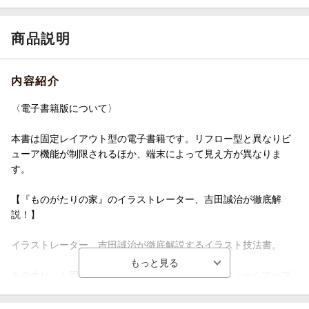
商品説明
内容紹介
〈電子書籍版について〉
本書は固定レイアウト型の電子書籍です。リフロー型と異なりビ
ューア機能が制限されるほか、端末によって見え方が異なりま
す。
【『ものがたりの家』のイラストレーター、吉田誠治が徹底解
説！】
イラストレーター、吉田誠治が徹底解説するイラスト技法書。
あの大ヒット同人誌『TIPS！』が100ページのボリュームアップ
を経て、ついに書籍になりました！