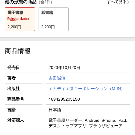
他の形態の商品
すべて見る
（全
2
件）
電子書籍
紙書籍
2,200
円
2,200
円
商品情報
発売日
2023年10月20日
著者
吉田誠治
出版社
エムディエヌコーポレーション（MdN）
商品番号
4694295205150
言語
日本語
対応端末
電子書籍リーダー, Android, iPhone, iPad,
デスクトップアプリ, ブラウザビューア