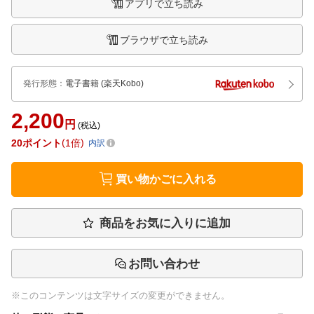
アプリで立ち読み
ブラウザで立ち読み
発行形態
：
電子書籍
(楽天Kobo)
2,200
円
(税込)
20
ポイント
1倍
内訳
買い物かごに入れる
商品をお気に入りに追加
お問い合わせ
※このコンテンツは文字サイズの変更ができません。