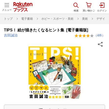
メニュー
トップ
電子書籍
ホビー・スポーツ・美術
美術
デザイン
TIPS！ 絵が描きたくなるヒント集 [電子書籍版]
吉田誠治
（
4
件）