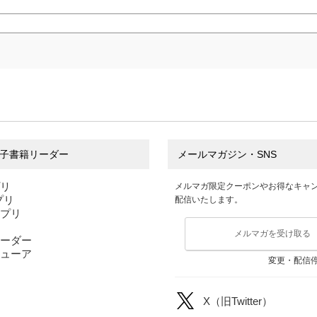
子書籍リーダー
メールマガジン・SNS
プリ
メルマガ限定クーポンやお得なキャ
アプリ
配信いたします。
アプリ
メルマガを受け取る
ーダー
ューア
変更・配信
X（旧Twitter）