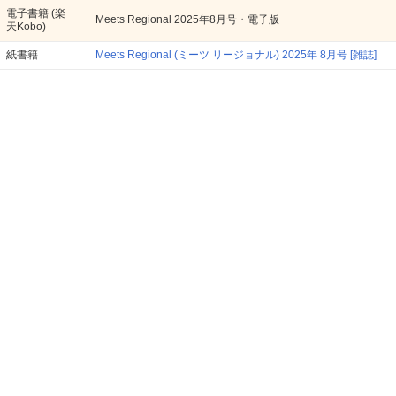
電子書籍
(楽
Meets Regional 2025年8月号・電子版
天Kobo)
紙書籍
Meets Regional (ミーツ リージョナル) 2025年 8月号 [雑誌]