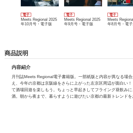
nal 2023
Meets Regional 2025
Meets Regional 2025
Meets Regiona
子版
年10月号・電子版
年9月号・電子版
年8月号・電子
商品説明
内容紹介
月刊誌Meets Regional電子書籍版。一部紙版と内容が異
え、今年の京都は京阪線をさらに上がった左京区周辺が面白い！
て酒場回遊を楽しもう。ちょっと早起きしてフライング昼飲みに
酒。朝から夜まで、暮らすように遊びたい京都の最新トレンドを