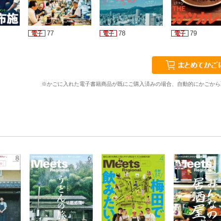
77
78
79
※かごに入れた電子書籍商品が既にご購入済みの場合、自動的にかごから