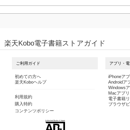
楽天Kobo電子書籍ストアガイド
ご利用ガイド
アプリ・電
初めての方へ
iPhoneア
楽天Koboヘルプ
Android
Windows
Macアプリ
利用規約
電子書籍リ
購入特約
ブラウザビ
コンテンツポリシー