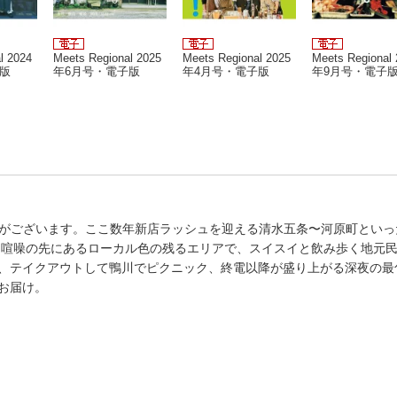
l 2024
Meets Regional 2025
Meets Regional 2025
Meets Regional
版
年6月号・電子版
年4月号・電子版
年9月号・電子
なる場合がございます。ここ数年新店ラッシュを迎える清水五条〜河原町とい
 喧噪の先にあるローカル色の残るエリアで、スイスイと飲み歩く地元
、テイクアウトして鴨川でピクニック、終電以降が盛り上がる深夜の最
お届け。