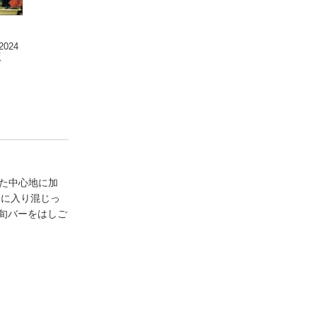
 2024
Meets Regional 2026
Meets Regional 2025
Meets Regional 2
版
年8月号・電子版
年11月号・電子版
年7月号・電子版
った中心地に加
民に入り混じっ
旬バーをはしご