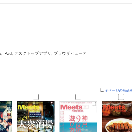
one, iPad, デスクトップアプリ, ブラウザビューア
全ページの商品