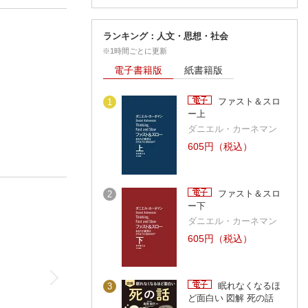
ランキング：人文・思想・社会
※1時間ごとに更新
電子書籍版
紙書籍版
ファスト＆スロ
1
ー上
ダニエル・カーネマン
605円（税込）
ファスト＆スロ
2
ー下
ダニエル・カーネマン
605円（税込）
眠れなくなるほ
3
ど面白い 図解 死の話