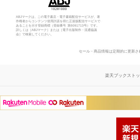
ABJマークは、この電子書店・電子書籍配信サービスが、著
作権者からコンテンツ使用許諾を得た正規版配信サービスで
あることを示す登録商標（登録番号 第6091713号）です。
詳しくは［ABJマーク］または［電子出版制作・流通協議
会］で検索してください。
セール・商品情報は定期的に更新さ
楽天ブックスト