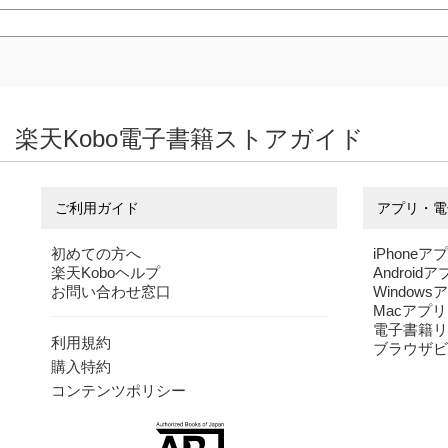
楽天Kobo電子書籍ストアガイド
ご利用ガイド
アプリ・電
初めての方へ
iPhoneア
楽天Koboヘルプ
Android
お問い合わせ窓口
Windows
Macアプリ
電子書籍リ
利用規約
ブラウザビ
購入特約
コンテンツポリシー