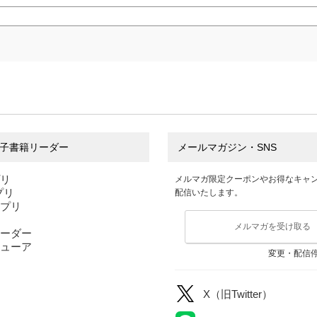
子書籍リーダー
メールマガジン・SNS
プリ
メルマガ限定クーポンやお得なキャ
アプリ
配信いたします。
アプリ
メルマガを受け取る
ーダー
ューア
変更・配信
X（旧Twitter）