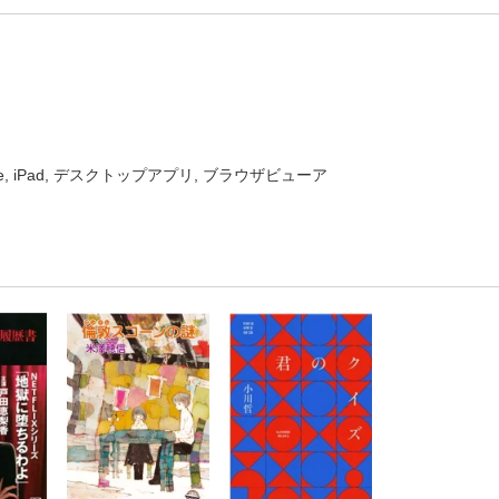
one, iPad, デスクトップアプリ, ブラウザビューア