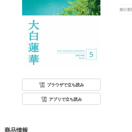
発行形
ブラウザで立ち読み
アプリで立ち読み
商品情報