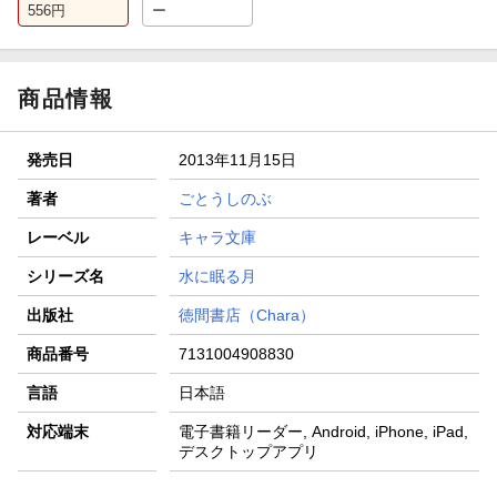
556
円
ー
商品情報
発売日
2013年11月15日
著者
ごとうしのぶ
レーベル
キャラ文庫
シリーズ名
水に眠る月
出版社
徳間書店（Chara）
商品番号
7131004908830
言語
日本語
対応端末
電子書籍リーダー, Android, iPhone, iPad,
デスクトップアプリ