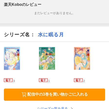
楽天Koboのレビュー
まだレビューがありません。
シリーズ名：
水に眠る月
3
1
2
配信中の3巻を買い物かごに入れる
シリーズ一覧を見る