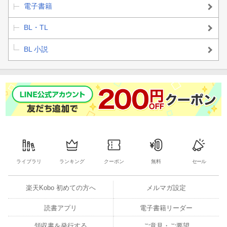
電子書籍
BL・TL
BL 小説
ライブラリ
ランキング
クーポン
無料
セール
楽天Kobo 初めての方へ
メルマガ設定
読書アプリ
電子書籍リーダー
領収書を発行する
ご意見・ご要望