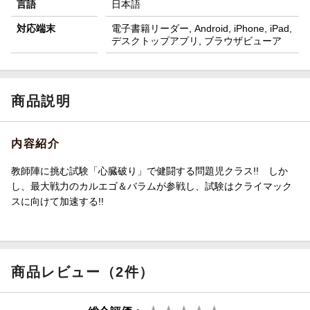
言語
日本語
対応端末
電子書籍リーダー, Android, iPhone, iPad,
デスクトップアプリ, ブラウザビューア
商品説明
内容紹介
教師陣に挑む試験「心臓破り」で健闘する問題児クラス!! しか
し、最大戦力のカルエゴ＆バラムが参戦し、試験はクライマック
スに向けて加速する!!
商品レビュー（2件）