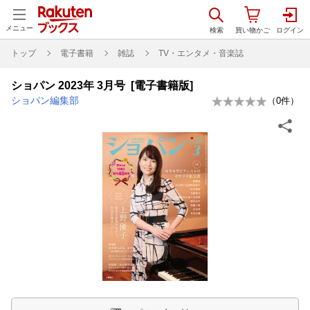
メニュー
トップ
電子書籍
雑誌
TV・エンタメ・音楽誌
ショパン 2023年 3月号 [電子書籍版]
ショパン編集部
（
0
件）