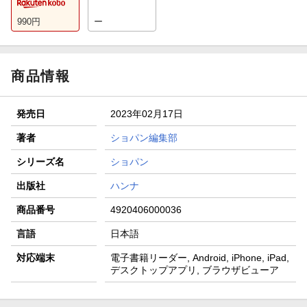
990
円
ー
商品情報
発売日
2023年02月17日
著者
ショパン編集部
シリーズ名
ショパン
出版社
ハンナ
商品番号
4920406000036
言語
日本語
対応端末
電子書籍リーダー, Android, iPhone, iPad,
デスクトップアプリ, ブラウザビューア