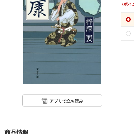
7
ポイ
アプリで立ち読み
商品情報