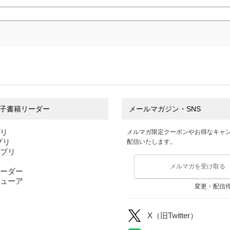
子書籍リーダー
メールマガジン・SNS
プリ
メルマガ限定クーポンやお得なキャ
アプリ
配信いたします。
アプリ
メルマガを受け取る
ーダー
ューア
変更・配信
X（旧Twitter）