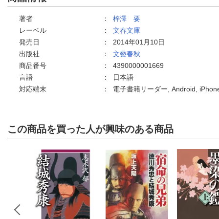
著者
：
梓澤 要
レーベル
：
文春文庫
発売日
：
2014年01月10日
出版社
：
文藝春秋
商品番号
：
4390000001669
言語
：
日本語
対応端末
：
電子書籍リーダー, Android, iPho
この商品を買った人が興味のある商品