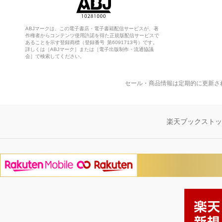
ABJマークは、この電子書店・電子書籍配信サービスが、著
作権者からコンテンツ使用許諾を得た正規版配信サービスで
あることを示す登録商標（登録番号 第6091713号）です。
詳しくは［ABJマーク］または［電子出版制作・流通協議
会］で検索してください。
セール・商品情報は定期的に更新さ
楽天ブックスト