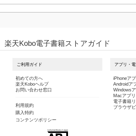
楽天Kobo電子書籍ストアガイド
ご利用ガイド
アプリ・電
初めての方へ
iPhoneア
楽天Koboヘルプ
Android
お問い合わせ窓口
Windows
Macアプリ
電子書籍リ
利用規約
ブラウザビ
購入特約
コンテンツポリシー