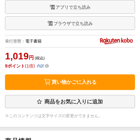
アプリで立ち読み
ブラウザで立ち読み
発行形態
：
電子書籍
1,019
円
(税込)
9
ポイント
1倍
内訳
買い物かごに入れる
商品をお気に入りに追加
※このコンテンツは文字サイズの変更ができません。