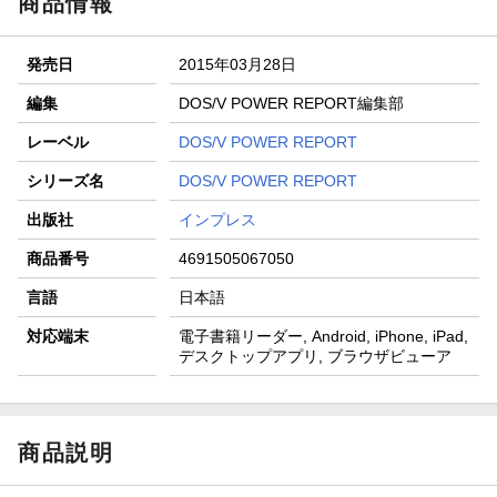
商品情報
発売日
2015年03月28日
編集
DOS/V POWER REPORT編集部
レーベル
DOS/V POWER REPORT
シリーズ名
DOS/V POWER REPORT
出版社
インプレス
商品番号
4691505067050
言語
日本語
対応端末
電子書籍リーダー, Android, iPhone, iPad,
デスクトップアプリ, ブラウザビューア
商品説明