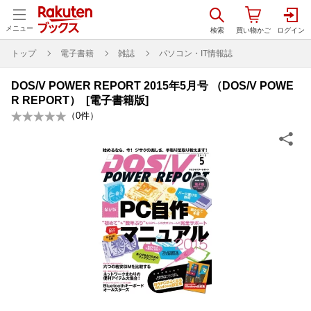
メニュー
トップ
電子書籍
雑誌
パソコン・IT情報誌
DOS/V POWER REPORT 2015年5月号 （DOS/V POWE
R REPORT） [電子書籍版]
（
0
件）