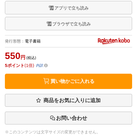
アプリで立ち読み
ブラウザで立ち読み
発行形態
：
電子書籍
550
円
(税込)
5
ポイント
1倍
内訳
買い物かごに入れる
商品をお気に入りに追加
お問い合わせ
※このコンテンツは文字サイズの変更ができません。