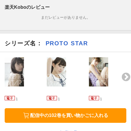
楽天Koboのレビュー
まだレビューがありません。
シリーズ名：
PROTO STAR
1
1
1
配信中の102巻を買い物かごに入れる