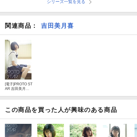
シリーズ一覧を見る
関連商品
：
吉田美月喜
[電子]
PROTO ST
AR 吉田美月喜 v
ol.1
この商品を買った人が興味のある商品