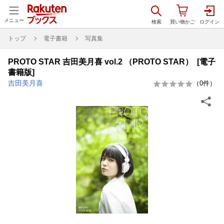
メニュー
トップ
電子書籍
写真集
PROTO STAR 吉田美月喜 vol.2 （PROTO STAR） [電子
書籍版]
吉田美月喜
（
0
件）