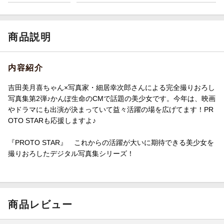
商品説明
内容紹介
吉田美月喜ちゃん×写真家・細居幸次郎さんによる完全撮りおろし
写真集第2弾♪かんぽ生命のCMで話題の美少女です。今年は、映画
やドラマにも出演が決まっていて益々活躍の場を広げてます！PR
OTO STARも応援しますよ♪
『PROTO STAR』 これからの活躍が大いに期待できる美少女を
撮りおろしたデジタル写真集シリーズ！
商品レビュー