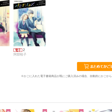
2
阿部暁子
※かごに入れた電子書籍商品が既にご購入済みの場合、自動的にかごから