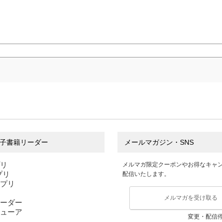
子書籍リーダー
メールマガジン・SNS
プリ
メルマガ限定クーポンやお得なキャ
アプリ
配信いたします。
アプリ
メルマガを受け取る
ーダー
ューア
変更・配信