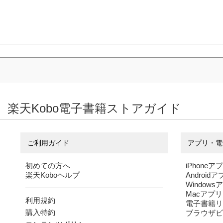
楽天Kobo電子書籍ストアガイド
ご利用ガイド
アプリ・電
初めての方へ
iPhoneア
楽天Koboヘルプ
Android
Windows
Macアプリ
利用規約
電子書籍リ
購入特約
ブラウザビ