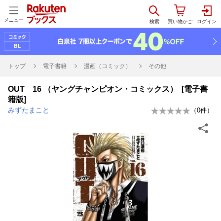
メニュー
トップ
電子書籍
漫画（コミック）
その他
OUT 16 （ヤングチャンピオン・コミックス） [電子書
籍版]
みずたまこと
（
0
件）