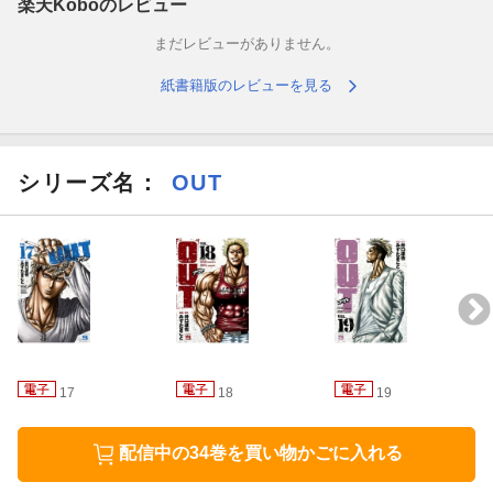
楽天Koboのレビュー
まだレビューがありません。
紙書籍版のレビューを見る
シリーズ名：
OUT
17
18
19
配信中の34巻を買い物かごに入れる