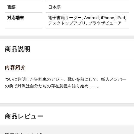
言語
日本語
対応端末
電子書籍リーダー, Android, iPhone, iPad,
デスクトップアプリ, ブラウザビューア
商品説明
内容紹介
ついに判明した狂乱鬼のアジト。戦いを前にして、斬人メンバー
の前で丹沢は自分たちの存在意義を語り始め……。
商品レビュー