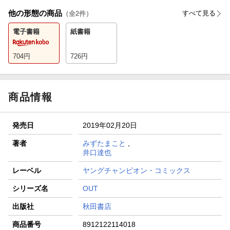
他の形態の商品
すべて見る
（全
2
件）
電子書籍
紙書籍
704
円
726
円
商品情報
発売日
2019年02月20日
著者
みずたまこと
,
井口達也
レーベル
ヤングチャンピオン・コミックス
シリーズ名
OUT
出版社
秋田書店
商品番号
8912122114018